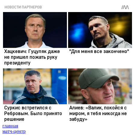
главная
матч-центр