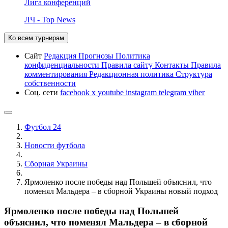
Лига конференций
ЛЧ - Top News
Ко всем турнирам
Сайт
Редакция
Прогнозы
Политика
конфиденциальности
Правила сайту
Контакты
Правила
комментирования
Редакционная политика
Структура
собственности
Соц. сети
facebook
x
youtube
instagram
telegram
viber
Футбол 24
Новости футбола
Сборная Украины
Ярмоленко после победы над Польшей объяснил, что
поменял Мальдера – в сборной Украины новый подход
Ярмоленко после победы над Польшей
объяснил, что поменял Мальдера – в сборной