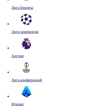
Лига Европы
Лига чемпионов
Англия
Лига конференций
Италия