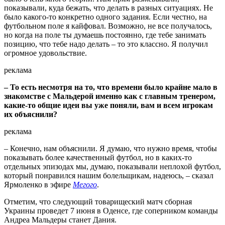
показывали, куда бежать, что делать в разных ситуациях. Не
было какого-то конкретно одного задания. Если честно, на
футбольном поле я кайфовал. Возможно, не все получалось,
но когда на поле ты думаешь постоянно, где тебе занимать
позицию, что тебе надо делать – то это классно. Я получил
огромное удовольствие.
реклама
– То есть несмотря на то, что времени было крайне мало в
знакомстве с Мальдерой именно как с главным тренером,
какие-то общие идеи вы уже поняли, вам и всем игрокам
их объяснили?
реклама
– Конечно, нам объяснили. Я думаю, что нужно время, чтобы
показывать более качественный футбол, но в каких-то
отдельных эпизодах мы, думаю, показывали неплохой футбол,
который понравился нашим болельщикам, надеюсь, – сказал
Ярмоленко в эфире
Мегого
.
Отметим, что следующий товарищеский матч сборная
Украины проведет 7 июня в Оденсе, где соперником команды
Андреа Мальдеры станет Дания.