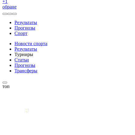
+
1
обране
Результаты
Прогнозы
Спорт
Новости спорта
Результаты
Турниры
Статьи
Прогнозы
Трансферы
топ