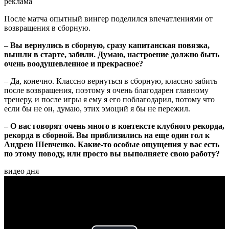
реклама
После матча опытный вингер поделился впечатлениями от
возвращения в сборную.
– Вы вернулись в сборную, сразу капитанская повязка,
вышли в старте, забили. Думаю, настроение должно быть
очень воодушевленное и прекрасное?
– Да, конечно. Классно вернуться в сборную, классно забить
после возвращения, поэтому я очень благодарен главному
тренеру, и после игры я ему я его поблагодарил, потому что
если бы не он, думаю, этих эмоций я бы не пережил.
– О вас говорят очень много в контексте клубного рекорда,
рекорда в сборной. Вы приблизились на еще один гол к
Андрею Шевченко. Какие-то особые ощущения у вас есть
по этому поводу, или просто вы выполняете свою работу?
видео дня