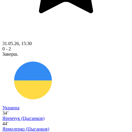
31.05.26, 15:30
0 - 2
Заверш.
Украина
34’
Яремчук
(Цыганков)
44’
Ярмоленко
(Цыганков)