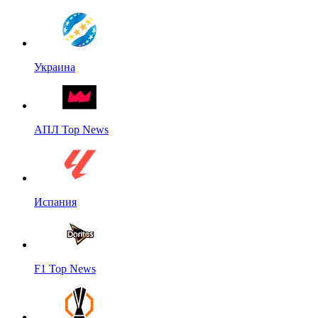
Украина
АПЛ Top News
Испания
F1 Top News