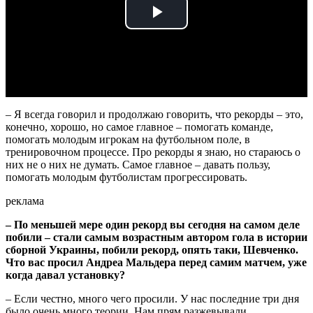
Play
Video
– Я всегда говорил и продолжаю говорить, что рекорды – это,
конечно, хорошо, но самое главное – помогать команде,
помогать молодым игрокам на футбольном поле, в
тренировочном процессе. Про рекорды я знаю, но стараюсь о
них не о них не думать. Самое главное – давать пользу,
помогать молодым футболистам прогрессировать.
реклама
– По меньшей мере один рекорд вы сегодня на самом деле
побили – стали самым возрастным автором гола в истории
сборной Украины, побили рекорд, опять таки, Шевченко.
Что вас просил Андреа Мальдера перед самим матчем, уже
когда давал установку?
– Если честно, много чего просили. У нас последние три дня
было очень много теории. Нам прям разжевывали,