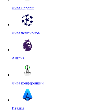
Лига Европы
Лига чемпионов
Англия
Лига конференций
Италия