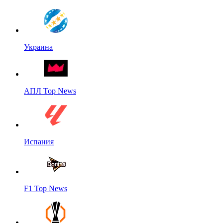
Украина
АПЛ Top News
Испания
F1 Top News