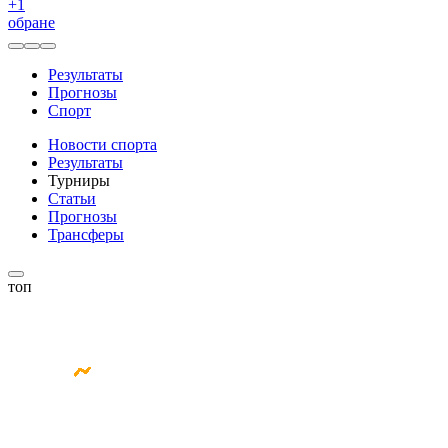
+
1
обране
Результаты
Прогнозы
Спорт
Новости спорта
Результаты
Турниры
Статьи
Прогнозы
Трансферы
топ