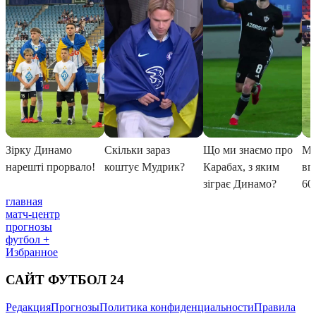
главная
матч-центр
прогнозы
футбол +
Избранное
САЙТ ФУТБОЛ 24
Редакция
Прогнозы
Политика конфиденциальности
Правила