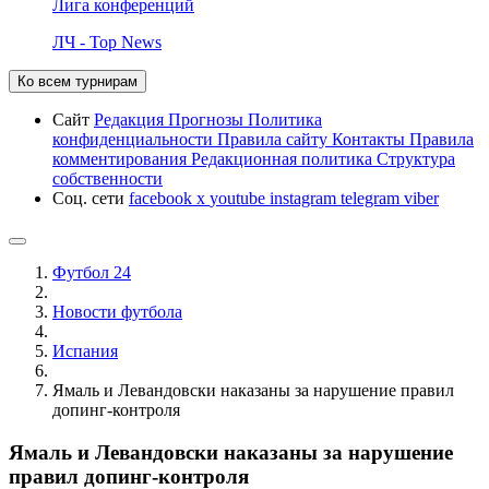
Лига конференций
ЛЧ - Top News
Ко всем турнирам
Сайт
Редакция
Прогнозы
Политика
конфиденциальности
Правила сайту
Контакты
Правила
комментирования
Редакционная политика
Структура
собственности
Соц. сети
facebook
x
youtube
instagram
telegram
viber
Футбол 24
Новости футбола
Испания
Ямаль и Левандовски наказаны за нарушение правил
допинг-контроля
Ямаль и Левандовски наказаны за нарушение
правил допинг-контроля