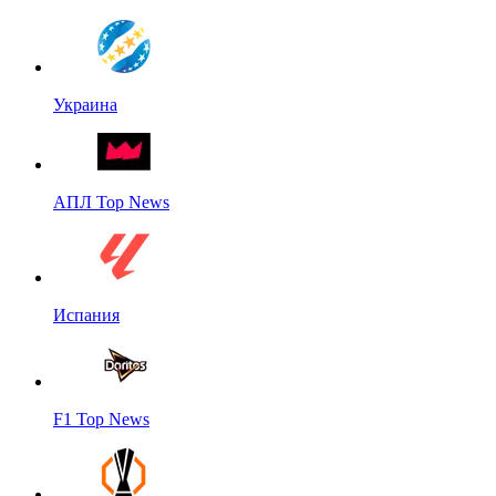
Украина
АПЛ Top News
Испания
F1 Top News