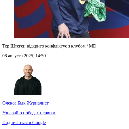
Тер Штеген відкрито конфліктує з клубом / MD
08 августа 2025, 14:50
Олекса Бык
Журналист
Узнавай о победах первым.
Подписаться в Google