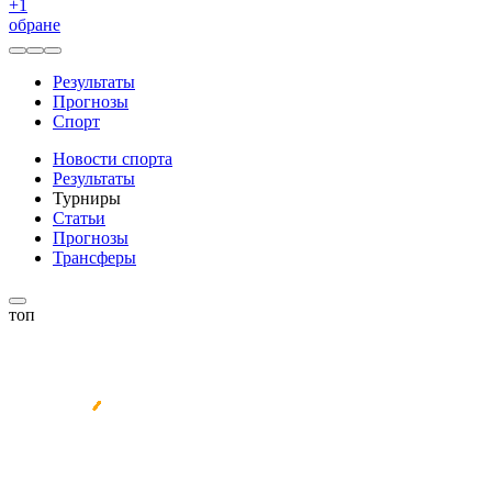
+
1
обране
Результаты
Прогнозы
Спорт
Новости спорта
Результаты
Турниры
Статьи
Прогнозы
Трансферы
топ