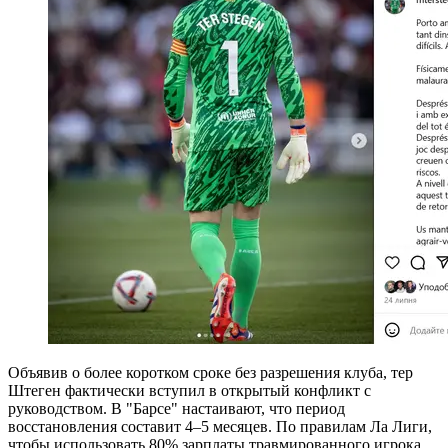
Объявив о более коротком сроке без разрешения клуба, тер
Штеген фактически вступил в открытый конфликт с
руководством. В "Барсе" настаивают, что период
восстановления составит 4–5 месяцев. По правилам Ла Лиги,
чтобы использовать 80% зарплаты травмированного игрока