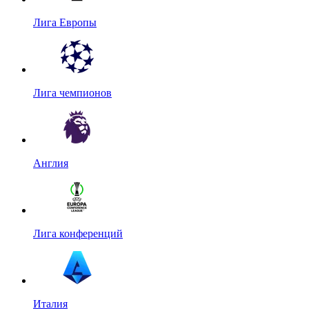
Лига Европы
Лига чемпионов
Англия
Лига конференций
Италия