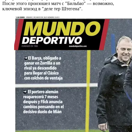
После этого произошел матч с "Бильбао" — возможно,
ключевой эпизод в "деле тер Штегена".