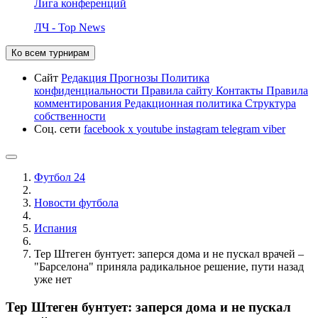
Лига конференций
ЛЧ - Top News
Ко всем турнирам
Сайт
Редакция
Прогнозы
Политика
конфиденциальности
Правила сайту
Контакты
Правила
комментирования
Редакционная политика
Структура
собственности
Соц. сети
facebook
x
youtube
instagram
telegram
viber
Футбол 24
Новости футбола
Испания
Тер Штеген бунтует: заперся дома и не пускал врачей –
"Барселона" приняла радикальное решение, пути назад
уже нет
Тер Штеген бунтует: заперся дома и не пускал