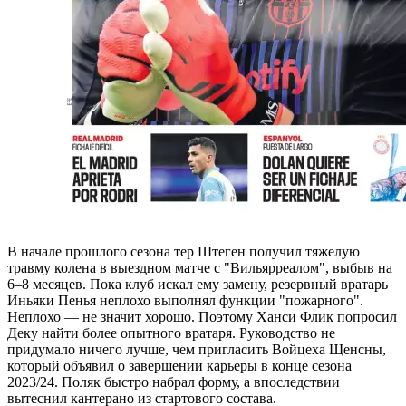
В начале прошлого сезона тер Штеген получил тяжелую
травму колена в выездном матче с "Вильярреалом", выбыв на
6–8 месяцев. Пока клуб искал ему замену, резервный вратарь
Иньяки Пенья неплохо выполнял функции "пожарного".
Неплохо — не значит хорошо. Поэтому Ханси Флик попросил
Деку найти более опытного вратаря. Руководство не
придумало ничего лучше, чем пригласить Войцеха Щенсны,
который объявил о завершении карьеры в конце сезона
2023/24. Поляк быстро набрал форму, а впоследствии
вытеснил кантерано из стартового состава.