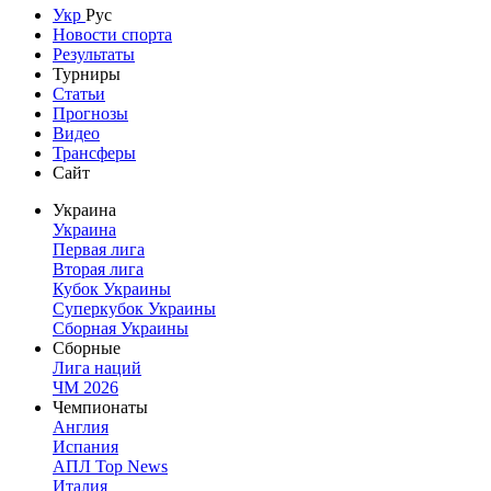
Укр
Рус
Новости спорта
Результаты
Турниры
Статьи
Прогнозы
Видео
Трансферы
Сайт
Украина
Украина
Первая лига
Вторая лига
Кубок Украины
Суперкубок Украины
Сборная Украины
Сборные
Лига наций
ЧМ 2026
Чемпионаты
Англия
Испания
АПЛ Top News
Италия