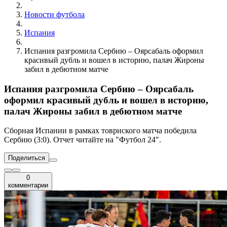
Новости футбола
Испания
Испания разгромила Сербию – Оярсабаль оформил
красивый дубль и вошел в историю, палач Жироны
забил в дебютном матче
Испания разгромила Сербию – Оярсабаль
оформил красивый дубль и вошел в историю,
палач Жироны забил в дебютном матче
Сборная Испании в рамках товриского матча победила
Сербию (3:0). Отчет читайте на "Футбол 24".
Поделиться
0
комментарии