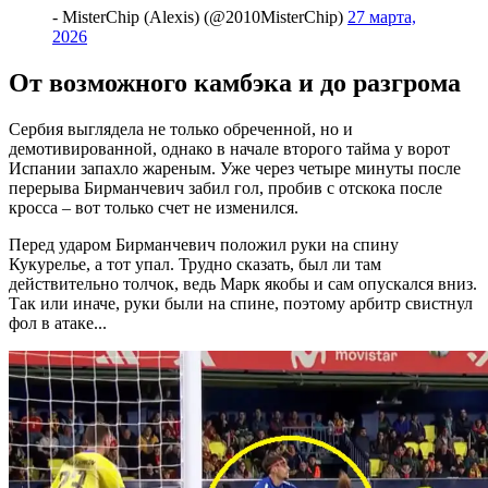
- MisterChip (Alexis) (@2010MisterChip)
27 марта,
2026
От возможного камбэка и до разгрома
Сербия выглядела не только обреченной, но и
демотивированной, однако в начале второго тайма у ворот
Испании запахло жареным. Уже через четыре минуты после
перерыва Бирманчевич забил гол, пробив с отскока после
кросса – вот только счет не изменился.
Перед ударом Бирманчевич положил руки на спину
Кукурелье, а тот упал. Трудно сказать, был ли там
действительно толчок, ведь Марк якобы и сам опускался вниз.
Так или иначе, руки были на спине, поэтому арбитр свистнул
фол в атаке...