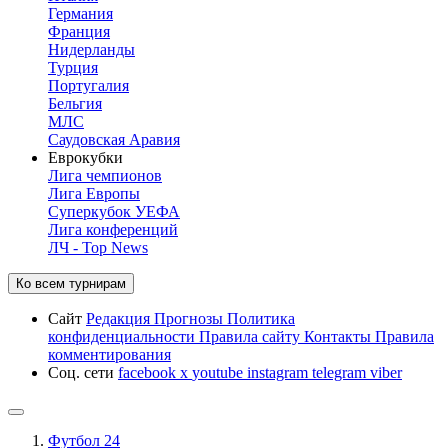
Германия
Франция
Нидерланды
Турция
Португалия
Бельгия
МЛС
Саудовская Аравия
Еврокубки
Лига чемпионов
Лига Европы
Суперкубок УЕФА
Лига конференций
ЛЧ - Top News
Ко всем турнирам
Сайт
Редакция
Прогнозы
Политика
конфиденциальности
Правила сайту
Контакты
Правила
комментирования
Соц. сети
facebook
x
youtube
instagram
telegram
viber
Футбол 24