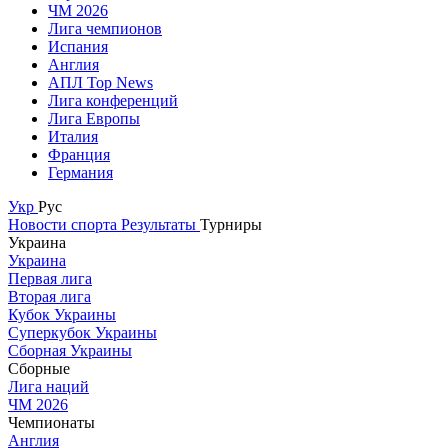
ЧМ 2026
Лига чемпионов
Испания
Англия
АПЛ Top News
Лига конференций
Лига Европы
Италия
Франция
Германия
Укр
Рус
Новости спорта
Результаты
Турниры
Украина
Украина
Первая лига
Вторая лига
Кубок Украины
Суперкубок Украины
Сборная Украины
Сборные
Лига наций
ЧМ 2026
Чемпионаты
Англия