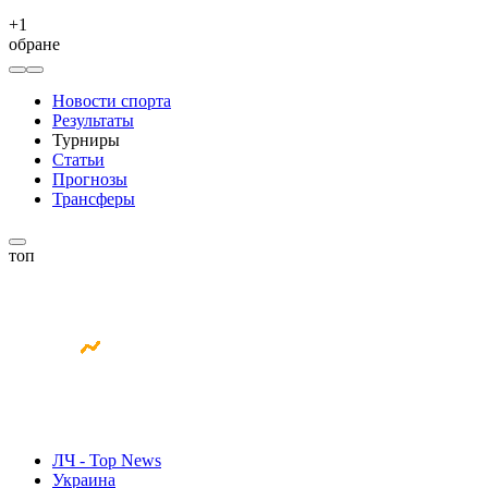
+
1
обране
Новости спорта
Результаты
Турниры
Статьи
Прогнозы
Трансферы
топ
ЛЧ - Top News
Украина