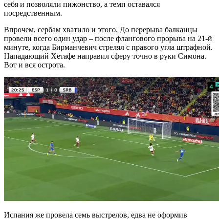
себя и позволяли пижонство, а темп оставался
посредственным.
Впрочем, сербам хватило и этого. До перерыва балканцы
провели всего один удар – после флангового прорыва на 21-й
минуте, когда Бирманчевич стрелял с правого угла штрафной.
Нападающий Хетафе направил сферу точно в руки Симона.
Вот и вся острота.
Испания же провела семь выстрелов, едва не оформив