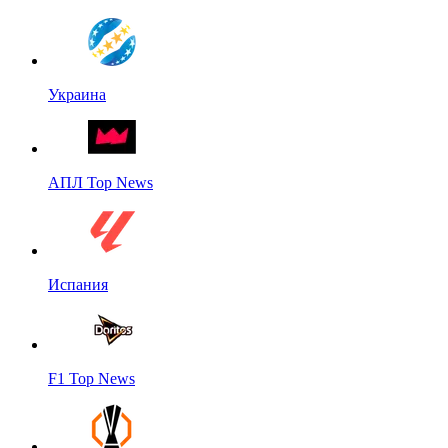
Украина
АПЛ Top News
Испания
F1 Top News