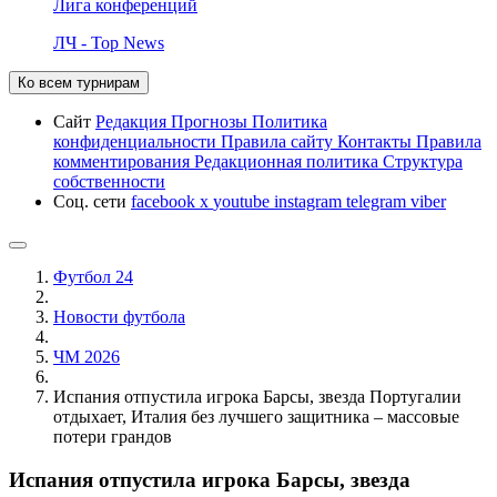
Лига конференций
ЛЧ - Top News
Ко всем турнирам
Сайт
Редакция
Прогнозы
Политика
конфиденциальности
Правила сайту
Контакты
Правила
комментирования
Редакционная политика
Структура
собственности
Соц. сети
facebook
x
youtube
instagram
telegram
viber
Футбол 24
Новости футбола
ЧМ 2026
Испания отпустила игрока Барсы, звезда Португалии
отдыхает, Италия без лучшего защитника – массовые
потери грандов
Испания отпустила игрока Барсы, звезда