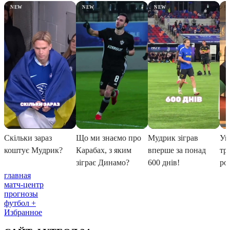
главная
матч-центр
прогнозы
футбол +
Избранное