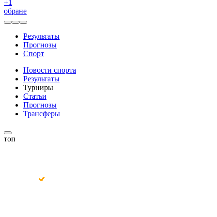
+
1
обране
Результаты
Прогнозы
Спорт
Новости спорта
Результаты
Турниры
Статьи
Прогнозы
Трансферы
топ