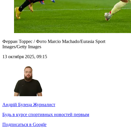
Ферран Торрес / Фото Marcio Machado/Eurasia Sport
Images/Getty Images
13 октября 2025, 09:15
Андрій Булеца
Журналист
Будь в курсе спортивных новостей первым
Подписаться в Google