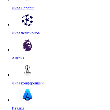
Лига Европы
Лига чемпионов
Англия
Лига конференций
Италия