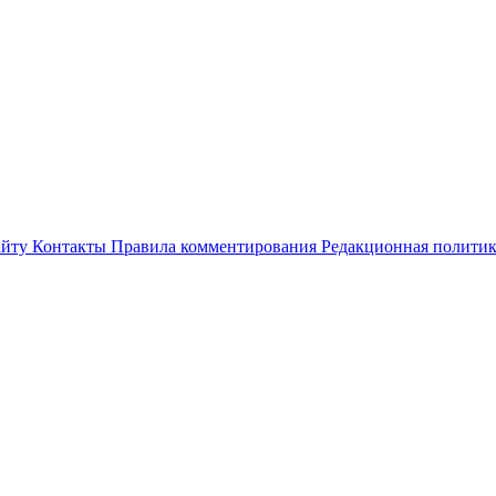
айту
Контакты
Правила комментирования
Редакционная полити