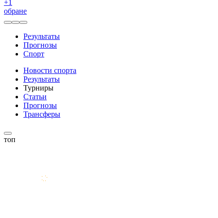
+
1
обране
Результаты
Прогнозы
Спорт
Новости спорта
Результаты
Турниры
Статьи
Прогнозы
Трансферы
топ