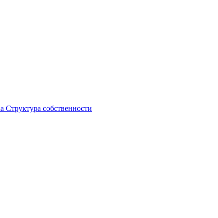
ка
Структура собственности