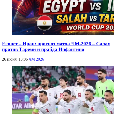
Египет – Иран: прогноз матча ЧМ-2026 – Салах
против Тареми и прайда Инфантино
26 июня, 13:06
ЧМ 2026