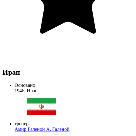
Иран
Основано
1946, Иран
тренер
Амир Галеной
А. Галеной