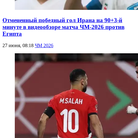
Отмененный победный гол Ирана на 90+3-й
минуте в видеообзоре матча ЧМ-2026 против
Египта
27 июня, 08:18
ЧМ 2026