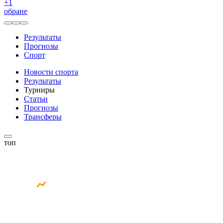
+
1
обране
Результаты
Прогнозы
Спорт
Новости спорта
Результаты
Турниры
Статьи
Прогнозы
Трансферы
топ