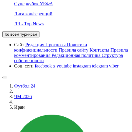
Суперкубок УЕФА
Лига конференций
ЛЧ - Top News
Ко всем турнирам
Сайт
Редакция
Прогнозы
Политика
конфиденциальности
Правила сайту
Контакты
Правила
комментирования
Редакционная политика
Структура
собственности
Соц. сети
facebook
x
youtube
instagram
telegram
viber
Футбол 24
ЧМ 2026
Иран