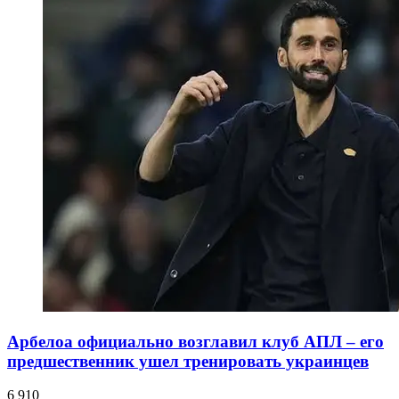
Арбелоа официально возглавил клуб АПЛ – его
предшественник ушел тренировать украинцев
6 910