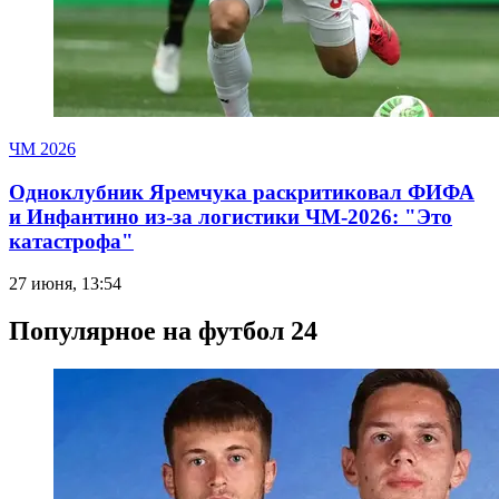
ЧМ 2026
Одноклубник Яремчука раскритиковал ФИФА
и Инфантино из-за логистики ЧМ-2026: "Это
катастрофа"
27 июня, 13:54
Популярное на футбол 24