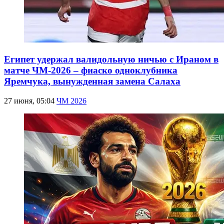
Египет удержал валидольную ничью с Ираном в
матче ЧМ-2026 – фиаско одноклубника
Яремчука, вынужденная замена Салаха
27 июня, 05:04
ЧМ 2026