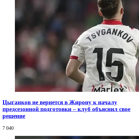
Цыганков не вернется в Жирону к началу
предсезонной подготовки – клуб объяснил свое
решение
7 040