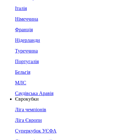
Італія
Німеччина
Франція
Нідерланди
Туреччина
Португалія
Бельгія
МЛС
Саудівська Аравія
Єврокубки
Ліга чемпіонів
Ліга Європи
Суперкубок УЄФА