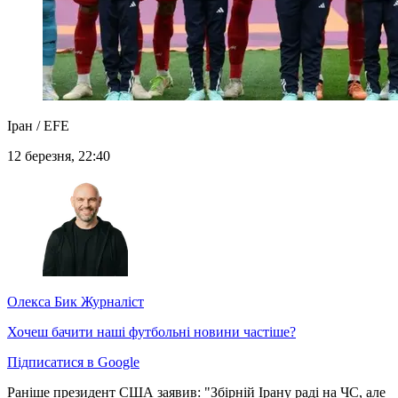
Іран / EFE
12 березня, 22:40
Олекса Бик
Журналіст
Хочеш бачити наші футбольні новини частіше?
Підписатися в Google
Раніше президент США заявив: "Збірній Ірану раді на ЧС, але