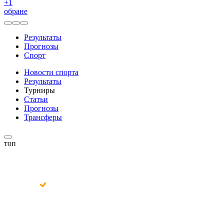
+
1
обране
Результаты
Прогнозы
Спорт
Новости спорта
Результаты
Турниры
Статьи
Прогнозы
Трансферы
топ