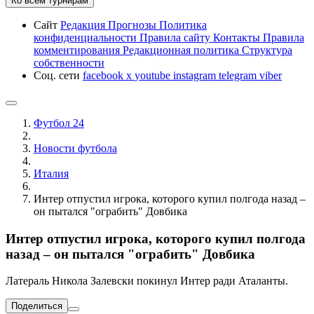
Ко всем турнирам
Сайт
Редакция
Прогнозы
Политика
конфиденциальности
Правила сайту
Контакты
Правила
комментирования
Редакционная политика
Структура
собственности
Соц. сети
facebook
x
youtube
instagram
telegram
viber
Футбол 24
Новости футбола
Италия
Интер отпустил игрока, которого купил полгода назад –
он пытался "ограбить" Довбика
Интер отпустил игрока, которого купил полгода
назад – он пытался "ограбить" Довбика
Латераль Никола Залевски покинул Интер ради Аталанты.
Поделиться