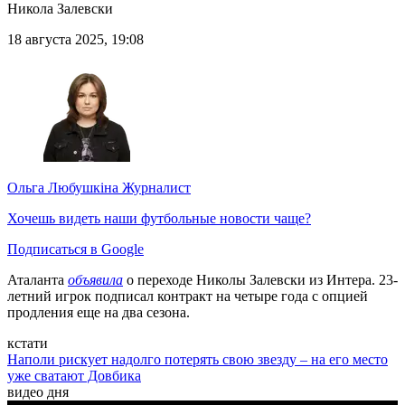
Никола Залевски
18 августа 2025, 19:08
Ольга Любушкіна
Журналист
Хочешь видеть наши футбольные новости чаще?
Подписаться в Google
Аталанта
объявила
о переходе Николы Залевски из Интера. 23-
летний игрок подписал контракт на четыре года с опцией
продления еще на два сезона.
кстати
Наполи рискует надолго потерять свою звезду – на его место
уже сватают Довбика
видео дня