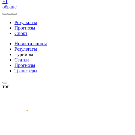
+
1
обране
Результаты
Прогнозы
Спорт
Новости спорта
Результаты
Турниры
Статьи
Прогнозы
Трансферы
топ