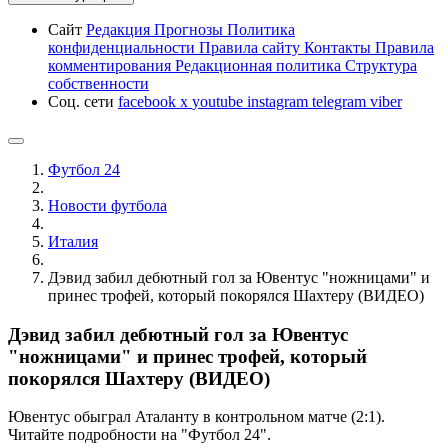
Сайт
Редакция
Прогнозы
Политика
конфиденциальности
Правила сайту
Контакты
Правила
комментирования
Редакционная политика
Структура
собственности
Соц. сети
facebook
x
youtube
instagram
telegram
viber
Футбол 24
Новости футбола
Италия
Дэвид забил дебютный гол за Ювентус "ножницами" и
принес трофей, который покорялся Шахтеру (ВИДЕО)
Дэвид забил дебютный гол за Ювентус
"ножницами" и принес трофей, который
покорялся Шахтеру (ВИДЕО)
Ювентус обыграл Аталанту в контрольном матче (2:1).
Читайте подробности на "Футбол 24".