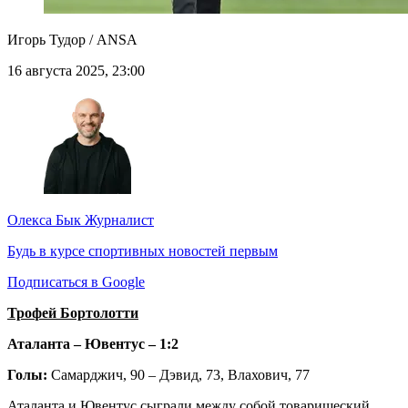
Игорь Тудор / ANSA
16 августа 2025, 23:00
Олекса Бык
Журналист
Будь в курсе спортивных новостей первым
Подписаться в Google
Трофей Бортолотти
Аталанта – Ювентус – 1:2
Голы:
Самарджич, 90 – Дэвид, 73, Влахович, 77
Аталанта и Ювентус сыграли между собой товарищеский