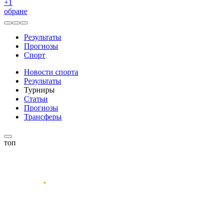
+
1
обране
Результаты
Прогнозы
Спорт
Новости спорта
Результаты
Турниры
Статьи
Прогнозы
Трансферы
топ