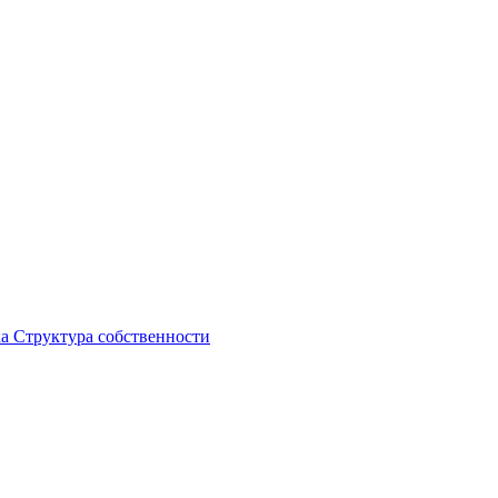
ка
Структура собственности