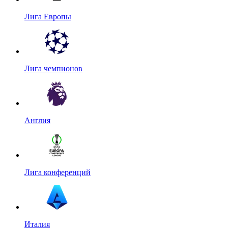
Лига Европы
Лига чемпионов
Англия
Лига конференций
Италия