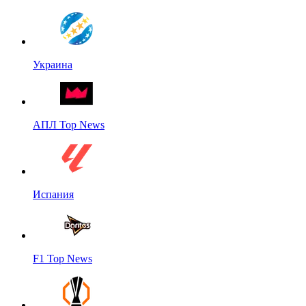
Украина
АПЛ Top News
Испания
F1 Top News