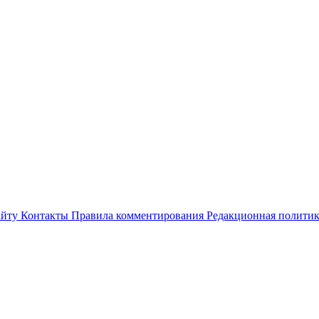
айту
Контакты
Правила комментирования
Редакционная полити