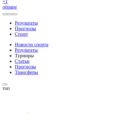
+
1
обране
Результаты
Прогнозы
Спорт
Новости спорта
Результаты
Турниры
Статьи
Прогнозы
Трансферы
топ