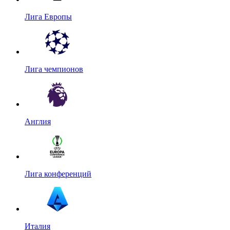
Лига Европы
Лига чемпионов
Англия
Лига конференций
Италия