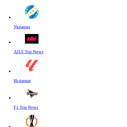
Украина
АПЛ Top News
Испания
F1 Top News