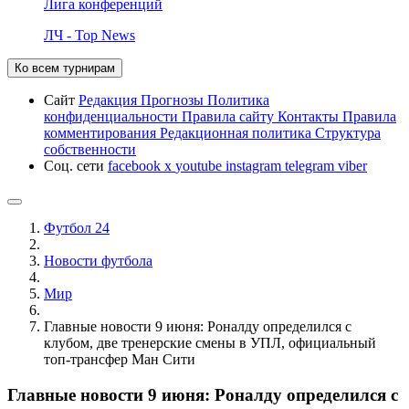
Лига конференций
ЛЧ - Top News
Ко всем турнирам
Сайт
Редакция
Прогнозы
Политика
конфиденциальности
Правила сайту
Контакты
Правила
комментирования
Редакционная политика
Структура
собственности
Соц. сети
facebook
x
youtube
instagram
telegram
viber
Футбол 24
Новости футбола
Мир
Главные новости 9 июня: Роналду определился с
клубом, две тренерские смены в УПЛ, официальный
топ-трансфер Ман Сити
Главные новости 9 июня: Роналду определился с