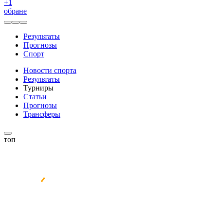
+
1
обране
Результаты
Прогнозы
Спорт
Новости спорта
Результаты
Турниры
Статьи
Прогнозы
Трансферы
топ