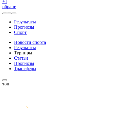
+
1
обране
Результаты
Прогнозы
Спорт
Новости спорта
Результаты
Турниры
Статьи
Прогнозы
Трансферы
топ