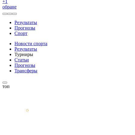
+
1
обране
Результаты
Прогнозы
Спорт
Новости спорта
Результаты
Турниры
Статьи
Прогнозы
Трансферы
топ