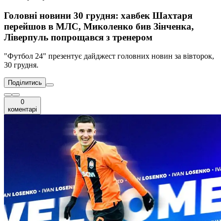
Головні новини 30 грудня: хавбек Шахтаря
перейшов в МЛС, Миколенко бив Зінченка,
Ліверпуль попрощався з тренером
"Футбол 24" презентує дайджест головних новин за вівторок,
30 грудня.
Поділитись
0
коментарі