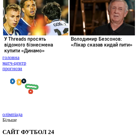
головна
матч-центр
прогнози
олімпіада
Більше
САЙТ ФУТБОЛ 24