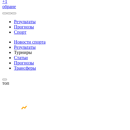
+
1
обране
Результаты
Прогнозы
Спорт
Новости спорта
Результаты
Турниры
Статьи
Прогнозы
Трансферы
топ