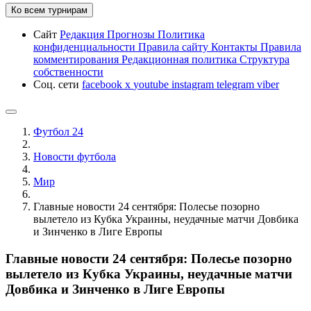
Ко всем турнирам
Сайт
Редакция
Прогнозы
Политика
конфиденциальности
Правила сайту
Контакты
Правила
комментирования
Редакционная политика
Структура
собственности
Соц. сети
facebook
x
youtube
instagram
telegram
viber
Футбол 24
Новости футбола
Мир
Главные новости 24 сентября: Полесье позорно
вылетело из Кубка Украины, неудачные матчи Довбика
и Зинченко в Лиге Европы
Главные новости 24 сентября: Полесье позорно
вылетело из Кубка Украины, неудачные матчи
Довбика и Зинченко в Лиге Европы