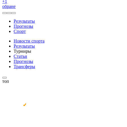
+
1
обране
Результаты
Прогнозы
Спорт
Новости спорта
Результаты
Турниры
Статьи
Прогнозы
Трансферы
топ