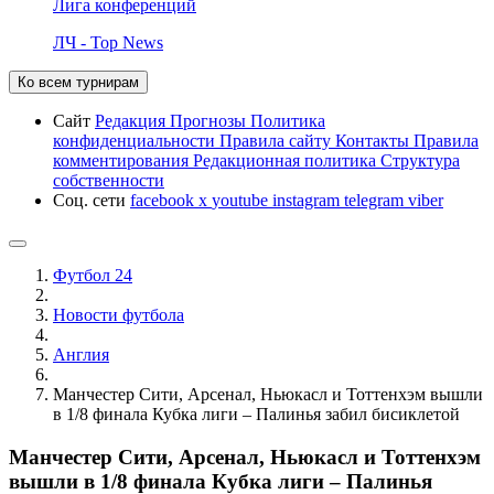
Лига конференций
ЛЧ - Top News
Ко всем турнирам
Сайт
Редакция
Прогнозы
Политика
конфиденциальности
Правила сайту
Контакты
Правила
комментирования
Редакционная политика
Структура
собственности
Соц. сети
facebook
x
youtube
instagram
telegram
viber
Футбол 24
Новости футбола
Англия
Манчестер Сити, Арсенал, Ньюкасл и Тоттенхэм вышли
в 1/8 финала Кубка лиги – Палинья забил бисиклетой
Манчестер Сити, Арсенал, Ньюкасл и Тоттенхэм
вышли в 1/8 финала Кубка лиги – Палинья