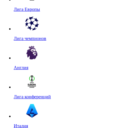
Лига Европы
Лига чемпионов
Англия
Лига конференций
Италия