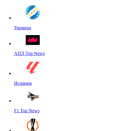
Украина
АПЛ Top News
Испания
F1 Top News