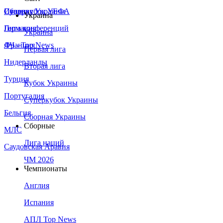
Сборная Украины
Италия
Суперкубок УЕФА
Украина
Германия
Лига конференций
Украина
Франция
ЛЧ - Top News
Первая лига
Нидерланды
Вторая лига
Турция
Кубок Украины
Португалия
Суперкубок Украины
Бельгия
Сборная Украины
Сборные
МЛС
Лига наций
Саудовская Аравия
ЧМ 2026
Чемпионаты
Англия
Испания
АПЛ Top News