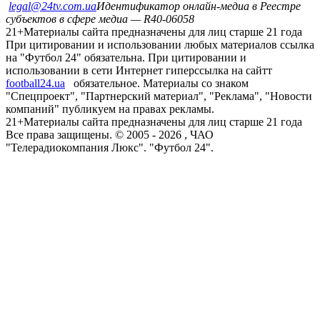
legal@24tv.com.ua
Идентификатор онлайн-медиа в Реестре
субъектов в сфере медиа — R40-06058
21+
Материалы сайта предназначены для лиц старше 21 года
При цитировании и использовании любых материалов ссылка
на "Футбол 24" обязательна. При цитировании и
использовании в сети Интернет гиперссылка на сайтт
football24.ua
обязательное. Материалы со знаком
"Спецпроект", "Партнерский материал", "Реклама", "Новости
компаний" публикуем на правах рекламы.
21+
Материалы сайта предназначены для лиц старше 21 года
Все права защищены. © 2005 -
2026
, ЧАО
"Телерадиокомпания Люкс". "Футбол 24".