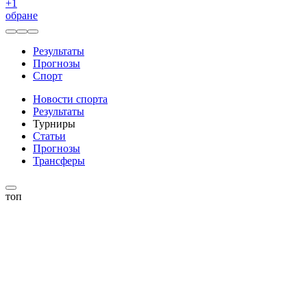
+
1
обране
Результаты
Прогнозы
Спорт
Новости спорта
Результаты
Турниры
Статьи
Прогнозы
Трансферы
топ