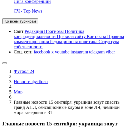
Лига конференций
ЛЧ - Top News
Ко всем турнирам
Сайт
Редакция
Прогнозы
Политика
конфиденциальности
Правила сайту
Контакты
Правила
комментирования
Редакционная политика
Структура
собственности
Соц. сети
facebook
x
youtube
instagram
telegram
viber
Футбол 24
Новости футбола
Мир
Главные новости 15 сентября: украинца зовут спасать
гранд АПЛ, сенсационные клубы в зоне ЛЧ, чемпион
мира завершил в 31
Главные новости 15 сентября: украинца зовут