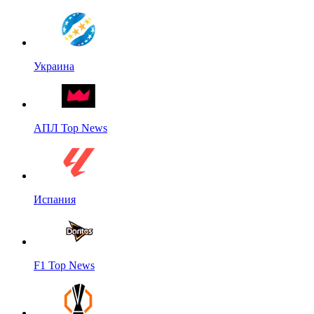
Украина
АПЛ Top News
Испания
F1 Top News