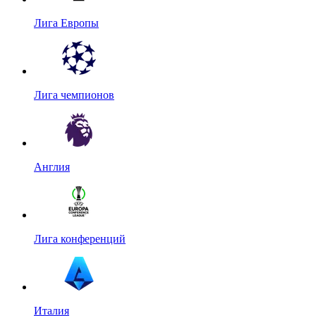
Лига Европы
Лига чемпионов
Англия
Лига конференций
Италия