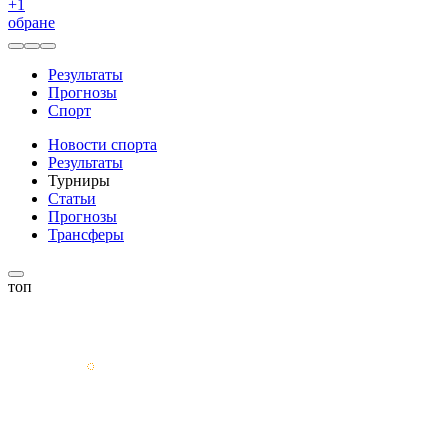
+
1
обране
Результаты
Прогнозы
Спорт
Новости спорта
Результаты
Турниры
Статьи
Прогнозы
Трансферы
топ