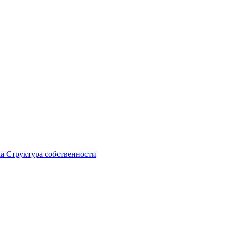
ка
Структура собственности