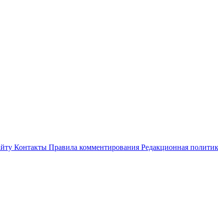
айту
Контакты
Правила комментирования
Редакционная полити