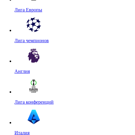
Лига Европы
Лига чемпионов
Англия
Лига конференций
Италия