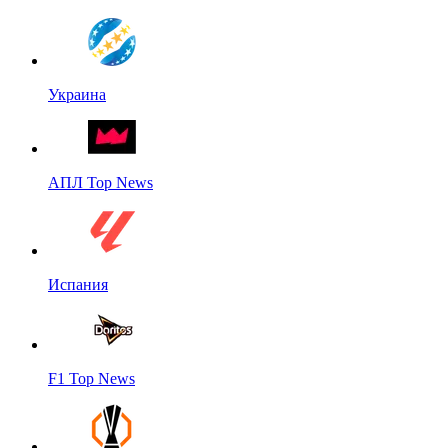
Украина
АПЛ Top News
Испания
F1 Top News