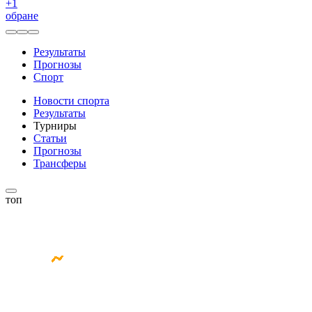
+
1
обране
Результаты
Прогнозы
Спорт
Новости спорта
Результаты
Турниры
Статьи
Прогнозы
Трансферы
топ