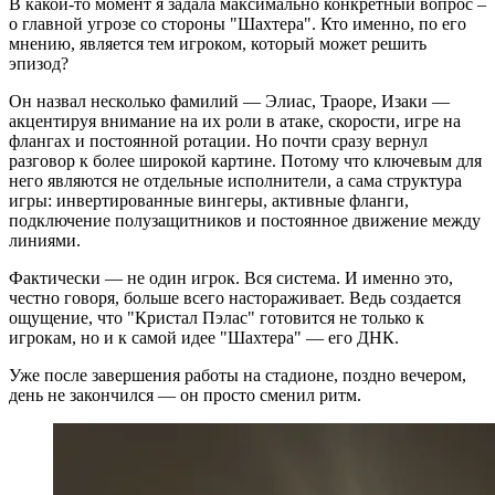
В какой-то момент я задала максимально конкретный вопрос –
о главной угрозе со стороны "Шахтера". Кто именно, по его
мнению, является тем игроком, который может решить
эпизод?
Он назвал несколько фамилий — Элиас, Траоре, Изаки —
акцентируя внимание на их роли в атаке, скорости, игре на
флангах и постоянной ротации. Но почти сразу вернул
разговор к более широкой картине. Потому что ключевым для
него являются не отдельные исполнители, а сама структура
игры: инвертированные вингеры, активные фланги,
подключение полузащитников и постоянное движение между
линиями.
Фактически — не один игрок. Вся система. И именно это,
честно говоря, больше всего настораживает. Ведь создается
ощущение, что "Кристал Пэлас" готовится не только к
игрокам, но и к самой идее "Шахтера" — его ДНК.
Уже после завершения работы на стадионе, поздно вечером,
день не закончился — он просто сменил ритм.