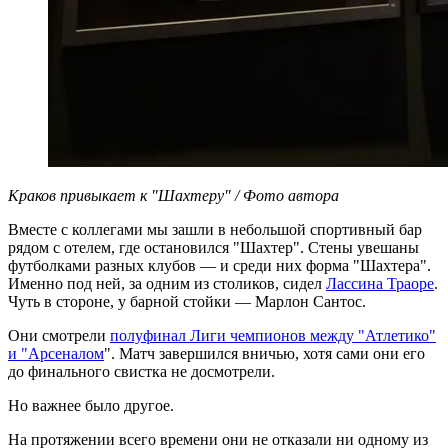
Краков привыкает к "Шахтеру" / Фото автора
Вместе с коллегами мы зашли в небольшой спортивный бар
рядом с отелем, где остановился "Шахтер". Стены увешаны
футболками разных клубов — и среди них форма "Шахтера".
Именно под ней, за одним из столиков, сидел
Лассина Траоре
.
Чуть в стороне, у барной стойки — Марлон Сантос.
Они смотрели
полуфинал Лиги чемпионов между "Атлетико"
и "Арсеналом
". Матч завершился вничью, хотя сами они его
до финального свистка не досмотрели.
Но важнее было другое.
На протяжении всего времени они не отказали ни одному из