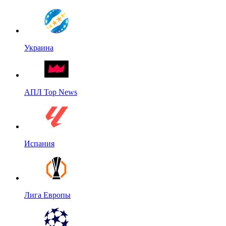
Украина
АПЛ Top News
Испания
Лига Европы