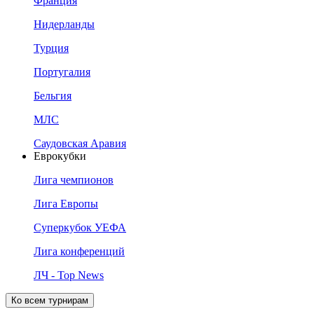
Франция
Нидерланды
Турция
Португалия
Бельгия
МЛС
Саудовская Аравия
Еврокубки
Лига чемпионов
Лига Европы
Суперкубок УЕФА
Лига конференций
ЛЧ - Top News
Ко всем турнирам