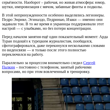
серьёзности. Наоборот – рабочая, но живая атмосфера: юмор,
шутки, импровизация с мячом, забавные финты и подколы.
В этой непринужденности особенно выделялись легионеры.
Педро Энрике, Эгиналдо, Педринью, Изаки — именно они
задавали тон. В то же время и украинцы поддерживали этот
настрой — с улыбками, но без потери концентрации.
Перед началом занятия ещё один показательный момент: Арда
Туран подошёл к турецким журналистам, пообщался,
сфотографировался, даже перекинулся несколькими словами
по видеосвязи — и только после этого полностью
переключился на работу.
Параллельно за процессом внимательно следил
Сергей
Палкин
– постоянно с телефоном, занятый рабочими
вопросами, но при этом вовлеченный в тренировку.