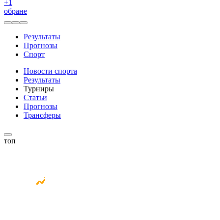
+
1
обране
Результаты
Прогнозы
Спорт
Новости спорта
Результаты
Турниры
Статьи
Прогнозы
Трансферы
топ