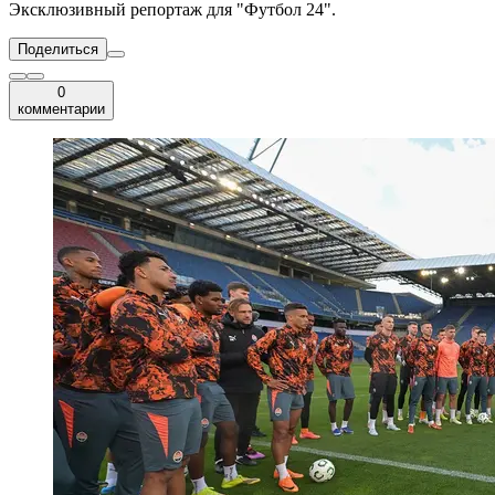
Эксклюзивный репортаж для "Футбол 24".
Поделиться
0
комментарии