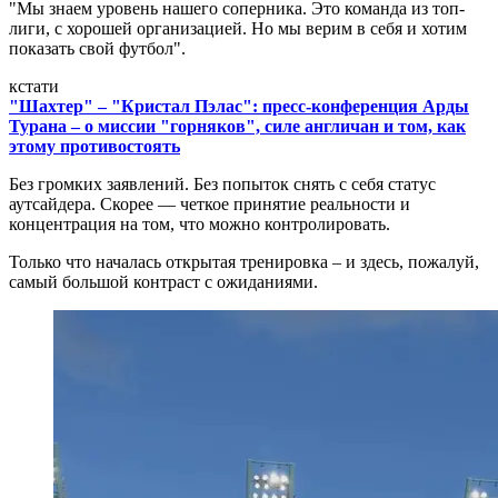
"Мы знаем уровень нашего соперника. Это команда из топ-
лиги, с хорошей организацией. Но мы верим в себя и хотим
показать свой футбол".
кстати
"Шахтер" – "Кристал Пэлас": пресс-конференция Арды
Турана – о миссии "горняков", силе англичан и том, как
этому противостоять
Без громких заявлений. Без попыток снять с себя статус
аутсайдера. Скорее — четкое принятие реальности и
концентрация на том, что можно контролировать.
Только что началась открытая тренировка – и здесь, пожалуй,
самый большой контраст с ожиданиями.