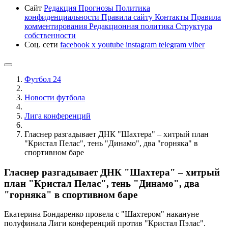
Сайт
Редакция
Прогнозы
Политика
конфиденциальности
Правила сайту
Контакты
Правила
комментирования
Редакционная политика
Структура
собственности
Соц. сети
facebook
x
youtube
instagram
telegram
viber
Футбол 24
Новости футбола
Лига конференций
Гласнер разгадывает ДНК "Шахтера" – хитрый план
"Кристал Пелас", тень "Динамо", два "горняка" в
спортивном баре
Гласнер разгадывает ДНК "Шахтера" – хитрый
план "Кристал Пелас", тень "Динамо", два
"горняка" в спортивном баре
Екатерина Бондаренко провела с "Шахтером" накануне
полуфинала Лиги конференций против "Кристал Пэлас".