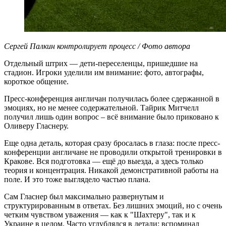
Сергей Палкин контролирует процесс / Фото автора
Отдельный штрих — дети-переселенцы, пришедшие на
стадион. Игроки уделили им внимание: фото, автографы,
короткое общение.
Пресс-конференция англичан получилась более сдержанной в
эмоциях, но не менее содержательной. Тайрик Митчелл
получил лишь один вопрос – всё внимание было приковано к
Оливеру Гласнеру.
Еще одна деталь, которая сразу бросалась в глаза: после пресс-
конференции англичане не проводили открытой тренировки в
Кракове. Вся подготовка — ещё до выезда, а здесь только
теория и концентрация. Никакой демонстративной работы на
поле. И это тоже выглядело частью плана.
Сам Гласнер был максимально развернутым и
структурированным в ответах. Без лишних эмоций, но с очень
четким чувством уважения — как к "Шахтеру", так и к
Украине в целом. Часто углублялся в детали: вспоминал