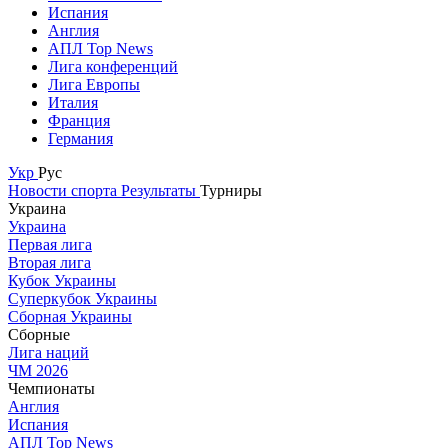
Испания
Англия
АПЛ Top News
Лига конференций
Лига Европы
Италия
Франция
Германия
Укр
Рус
Новости спорта
Результаты
Турниры
Украина
Украина
Первая лига
Вторая лига
Кубок Украины
Суперкубок Украины
Сборная Украины
Сборные
Лига наций
ЧМ 2026
Чемпионаты
Англия
Испания
АПЛ Top News