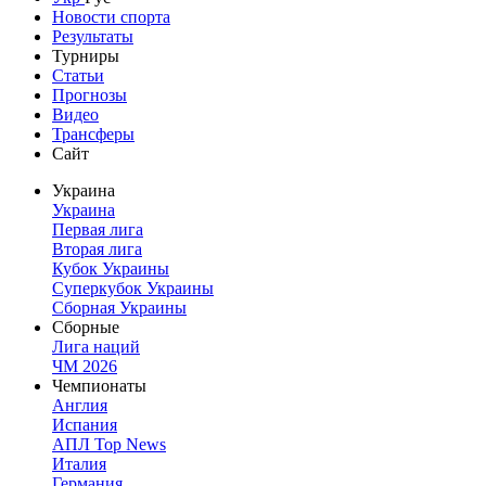
Новости спорта
Результаты
Турниры
Статьи
Прогнозы
Видео
Трансферы
Сайт
Украина
Украина
Первая лига
Вторая лига
Кубок Украины
Суперкубок Украины
Сборная Украины
Сборные
Лига наций
ЧМ 2026
Чемпионаты
Англия
Испания
АПЛ Top News
Италия
Германия