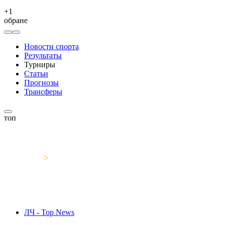
+
1
обране
Новости спорта
Результаты
Турниры
Статьи
Прогнозы
Трансферы
топ
ЛЧ - Top News