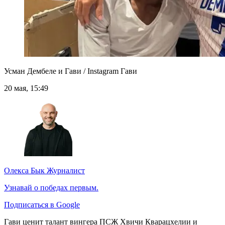
Усман Дембеле и Гави / Instagram Гави
20 мая, 15:49
Олекса Бык
Журналист
Узнавай о победах первым.
Подписаться в Google
Гави ценит талант вингера ПСЖ Хвичи Кварацхелии и