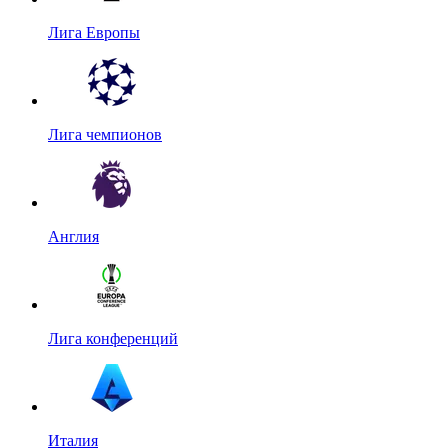
Лига Европы
Лига чемпионов
Англия
Лига конференций
Италия