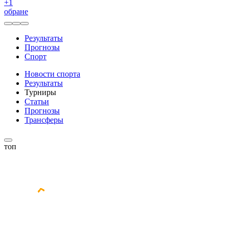
+
1
обране
Результаты
Прогнозы
Спорт
Новости спорта
Результаты
Турниры
Статьи
Прогнозы
Трансферы
топ