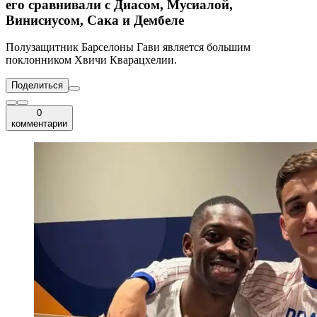
его сравнивали с Диасом, Мусиалой,
Винисиусом, Сака и Дембеле
Полузащитник Барселоны Гави является большим
поклонником Хвичи Кварацхелии.
Поделиться
0
комментарии