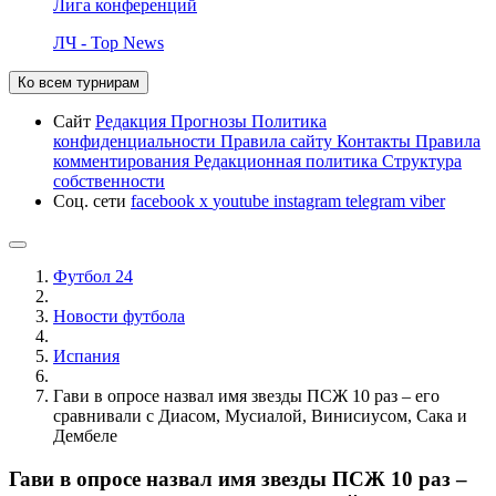
Лига конференций
ЛЧ - Top News
Ко всем турнирам
Сайт
Редакция
Прогнозы
Политика
конфиденциальности
Правила сайту
Контакты
Правила
комментирования
Редакционная политика
Структура
собственности
Соц. сети
facebook
x
youtube
instagram
telegram
viber
Футбол 24
Новости футбола
Испания
Гави в опросе назвал имя звезды ПСЖ 10 раз – его
сравнивали с Диасом, Мусиалой, Винисиусом, Сака и
Дембеле
Гави в опросе назвал имя звезды ПСЖ 10 раз –