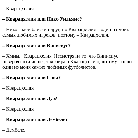
– Кварацхелия.
– Кварацхелия или Нико Уильямс?
– Нико – мой близкий друг, но Кварацхелия – один из моих
самых любимых игроков, поэтому – Кварацхелия.
– Кварацхелия или Винисиус?
– Хммм... Кварацхелия. Несмотря на то, что Винисиус
невероятный игрок, я выбираю Кварацхелию, потому что он –
один из моих самых любимых футболистов.
– Кварацхелия или Сака?
– Кварацхелия.
– Кварацхелия или Дуэ?
– Кварацхелия.
– Кварацхелия или Дембеле?
– Дембеле.