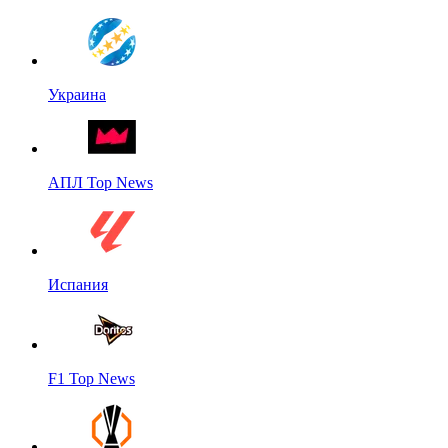
Украина
АПЛ Top News
Испания
F1 Top News