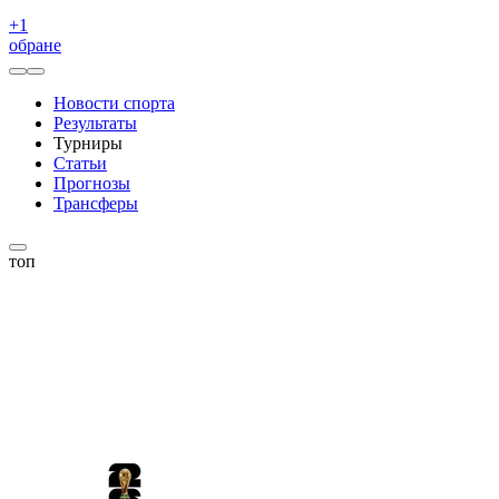
+
1
обране
Новости спорта
Результаты
Турниры
Статьи
Прогнозы
Трансферы
топ