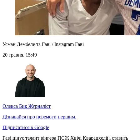
Усман Дембеле та Гаві / Instagram Гаві
20 травня, 15:49
Олекса Бик
Журналіст
Дізнавайся про перемоги першим.
Підписатися в Google
Гаві цінує талант вінгера ПСЖ Хвічі Кварацхелії і ставить