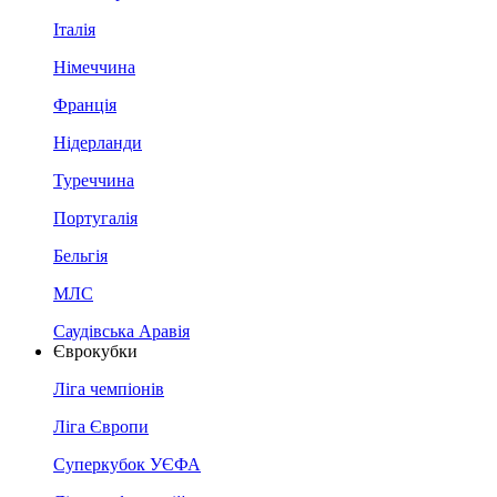
Італія
Німеччина
Франція
Нідерланди
Туреччина
Португалія
Бельгія
МЛС
Саудівська Аравія
Єврокубки
Ліга чемпіонів
Ліга Європи
Суперкубок УЄФА