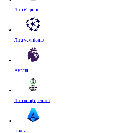
Ліга Європи
Ліга чемпіонів
Англія
Ліга конференцій
Італія