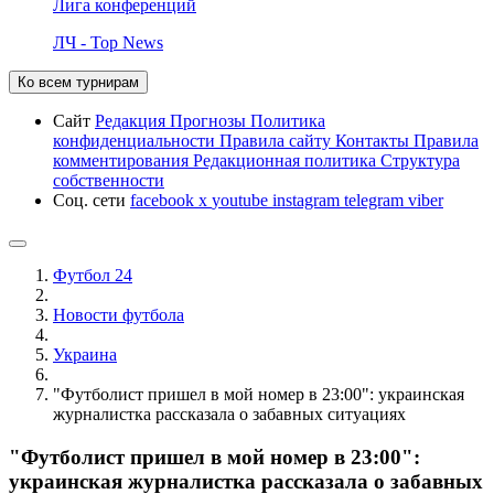
Лига конференций
ЛЧ - Top News
Ко всем турнирам
Сайт
Редакция
Прогнозы
Политика
конфиденциальности
Правила сайту
Контакты
Правила
комментирования
Редакционная политика
Структура
собственности
Соц. сети
facebook
x
youtube
instagram
telegram
viber
Футбол 24
Новости футбола
Украина
"Футболист пришел в мой номер в 23:00": украинская
журналистка рассказала о забавных ситуациях
"Футболист пришел в мой номер в 23:00":
украинская журналистка рассказала о забавных