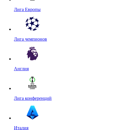
Лига Европы
Лига чемпионов
Англия
Лига конференций
Италия