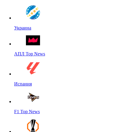
Украина
АПЛ Top News
Испания
F1 Top News