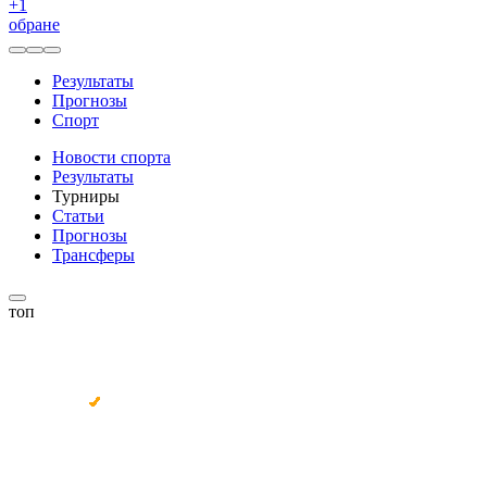
+
1
обране
Результаты
Прогнозы
Спорт
Новости спорта
Результаты
Турниры
Статьи
Прогнозы
Трансферы
топ