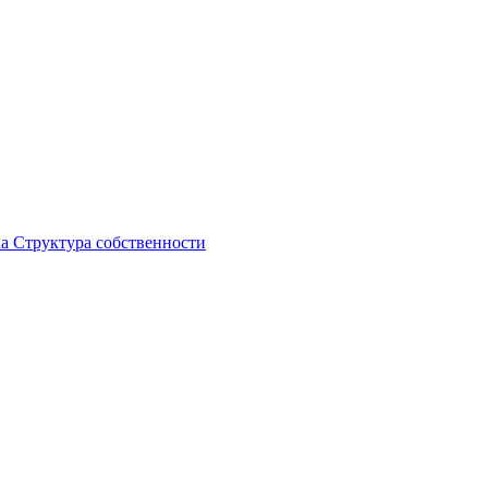
ка
Структура собственности