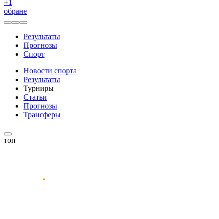
+
1
обране
Результаты
Прогнозы
Спорт
Новости спорта
Результаты
Турниры
Статьи
Прогнозы
Трансферы
топ