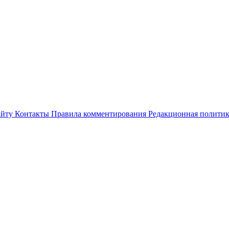
айту
Контакты
Правила комментирования
Редакционная полити