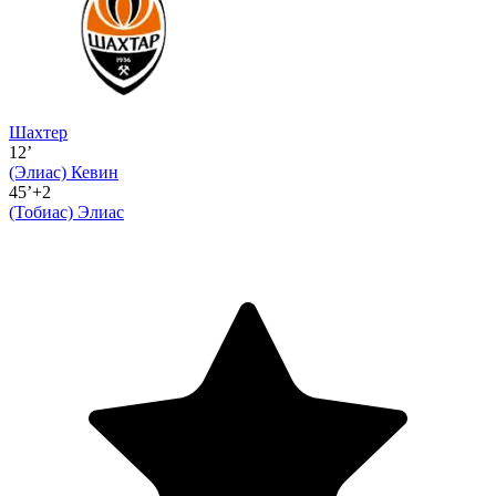
Шахтер
12’
(Элиас)
Кевин
45’+2
(Тобиас)
Элиас