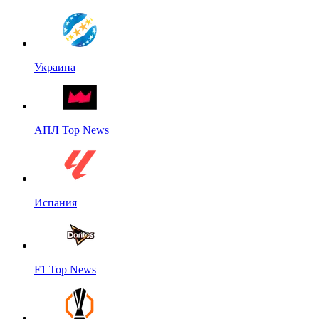
Украина
АПЛ Top News
Испания
F1 Top News