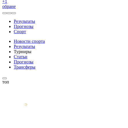
+
1
обране
Результаты
Прогнозы
Спорт
Новости спорта
Результаты
Турниры
Статьи
Прогнозы
Трансферы
топ