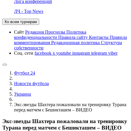
Лига конференций
ЛЧ - Top News
Ко всем турнирам
Сайт
Редакция
Прогнозы
Политика
конфиденциальности
Правила сайту
Контакты
Правила
комментирования
Редакционная политика
Структура
собственности
Соц. сети
facebook
x
youtube
instagram
telegram
viber
Футбол 24
Новости футбола
Украина
Экс-звезды Шахтера пожаловали на тренировку Турана
перед матчем с Бешикташем – ВИДЕО
Экс-звезды Шахтера пожаловали на тренировку
Турана перед матчем с Бешикташем – ВИДЕО