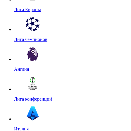
Лига Европы
Лига чемпионов
Англия
Лига конференций
Италия