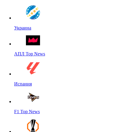
Украина
АПЛ Top News
Испания
F1 Top News