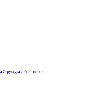
ка
Структура собственности