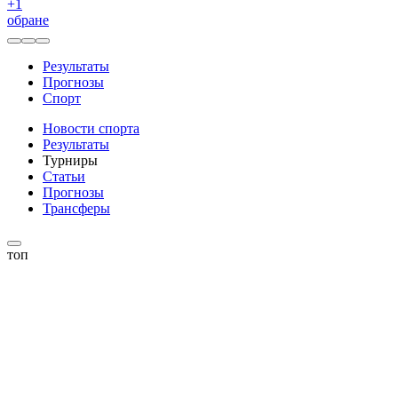
+
1
обране
Результаты
Прогнозы
Спорт
Новости спорта
Результаты
Турниры
Статьи
Прогнозы
Трансферы
топ