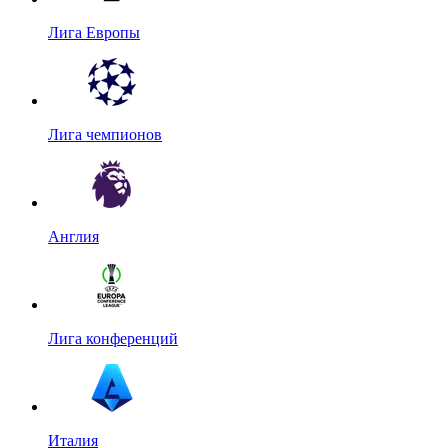
Лига Европы
Лига чемпионов
Англия
Лига конференций
Италия