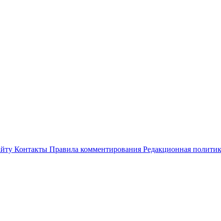
айту
Контакты
Правила комментирования
Редакционная полити