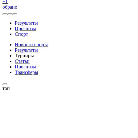
+
1
обране
Результаты
Прогнозы
Спорт
Новости спорта
Результаты
Турниры
Статьи
Прогнозы
Трансферы
топ