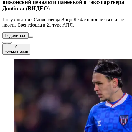
пижонский пенальти паненкой от экс-партнера
Довбика (ВИДЕО)
Полузащитник Сандерленда Энцо Ле Фе опозорился в игре
против Брентфорда в 21 туре АПЛ.
Поделиться
0
комментарии