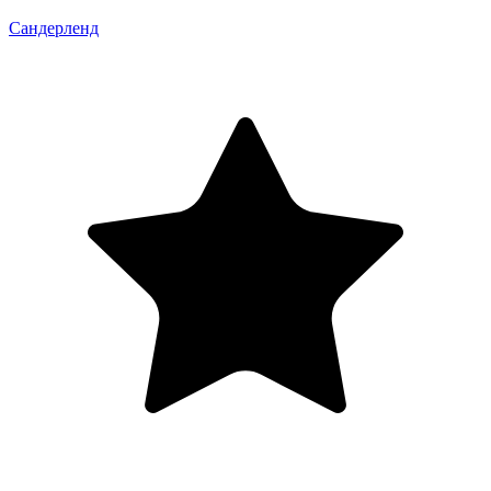
Сандерленд