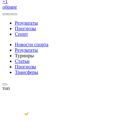
+
1
обране
Результаты
Прогнозы
Спорт
Новости спорта
Результаты
Турниры
Статьи
Прогнозы
Трансферы
топ