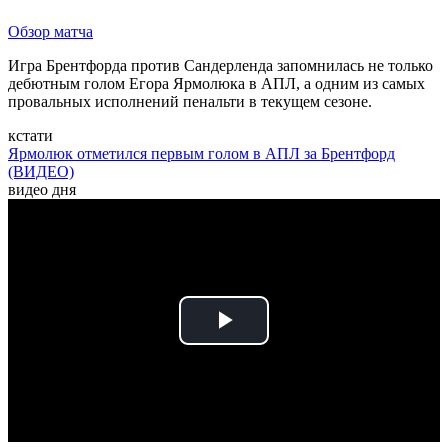
Обзор матча
Игра Брентфорда против Сандерленда запомнилась не только
дебютным голом Егора Ярмолюка в АПЛ, а одним из самых
провальных исполнений пенальти в текущем сезоне.
кстати
Ярмолюк отметился первым голом в АПЛ за Брентфорд
(ВИДЕО)
видео дня
Play
Video