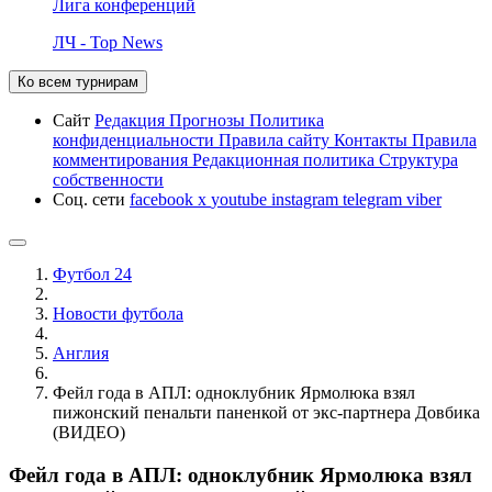
Лига конференций
ЛЧ - Top News
Ко всем турнирам
Сайт
Редакция
Прогнозы
Политика
конфиденциальности
Правила сайту
Контакты
Правила
комментирования
Редакционная политика
Структура
собственности
Соц. сети
facebook
x
youtube
instagram
telegram
viber
Футбол 24
Новости футбола
Англия
Фейл года в АПЛ: одноклубник Ярмолюка взял
пижонский пенальти паненкой от экс-партнера Довбика
(ВИДЕО)
Фейл года в АПЛ: одноклубник Ярмолюка взял