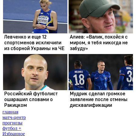
главная
матч-центр
прогнозы
футбол +
Избранное