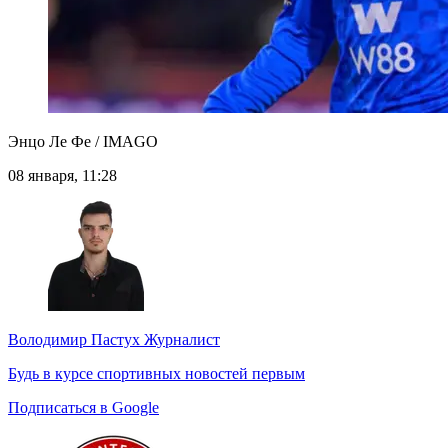
Энцо Ле Фе / IMAGO
08 января, 11:28
Володимир Пастух
Журналист
Будь в курсе спортивных новостей первым
Подписаться в Google