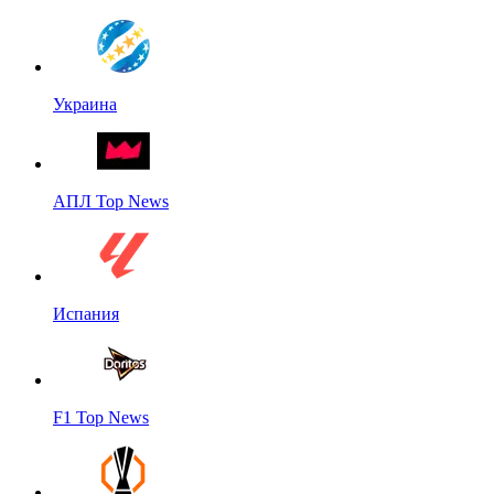
Украина
АПЛ Top News
Испания
F1 Top News