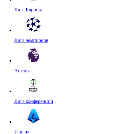
Лига Европы
Лига чемпионов
Англия
Лига конференций
Италия