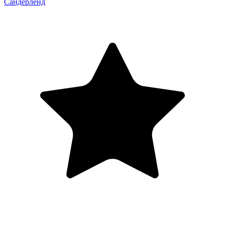
Сандерленд