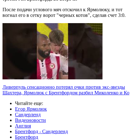
После подачи углового мяч отскочил к Ярмолюку, и тот
вогнал его в сетку ворот "черных котов", сделав счет 3:0.
Ливерпуль сенсационно потерял очки против экс-звезды
Шахтера, Ярмолюк с Брентфордом разбил Миколенко и Ко
Читайте еще
:
Егор Ярмолюк
Сандерленд
Видеоновости
Англия
Брентфорд - Сандерленд
Брентфорд