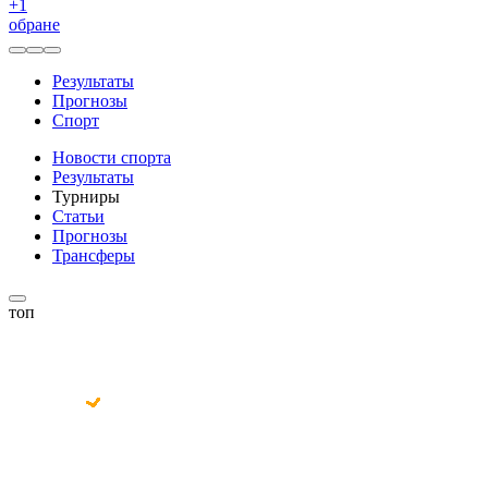
+
1
обране
Результаты
Прогнозы
Спорт
Новости спорта
Результаты
Турниры
Статьи
Прогнозы
Трансферы
топ