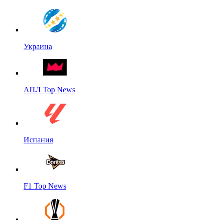
Украина
АПЛ Top News
Испания
F1 Top News