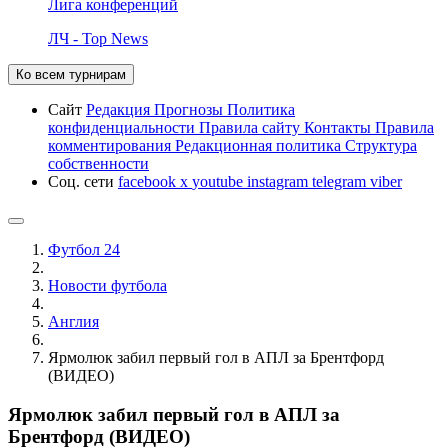
Лига конференций
ЛЧ - Top News
Ко всем турнирам
Сайт
Редакция
Прогнозы
Политика
конфиденциальности
Правила сайту
Контакты
Правила
комментирования
Редакционная политика
Структура
собственности
Соц. сети
facebook
x
youtube
instagram
telegram
viber
Футбол 24
Новости футбола
Англия
Ярмолюк забил первый гол в АПЛ за Брентфорд
(ВИДЕО)
Ярмолюк забил первый гол в АПЛ за
Брентфорд (ВИДЕО)