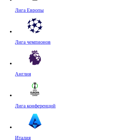
Лига Европы
Лига чемпионов
Англия
Лига конференций
Италия