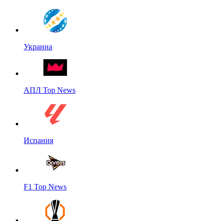
Украина
АПЛ Top News
Испания
F1 Top News