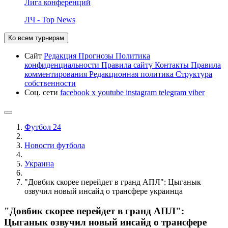
Лига конференций
ЛЧ - Top News
Ко всем турнирам
Сайт
Редакция
Прогнозы
Политика
конфиденциальности
Правила сайту
Контакты
Правила
комментирования
Редакционная политика
Структура
собственности
Соц. сети
facebook
x
youtube
instagram
telegram
viber
Футбол 24
Новости футбола
Украина
"Довбик скорее перейдет в гранд АПЛ": Цыганык
озвучил новый инсайд о трансфере украинца
"Довбик скорее перейдет в гранд АПЛ":
Цыганык озвучил новый инсайд о трансфере