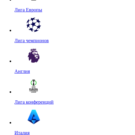
Лига Европы
Лига чемпионов
Англия
Лига конференций
Италия