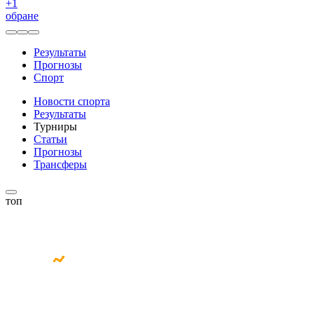
+
1
обране
Результаты
Прогнозы
Спорт
Новости спорта
Результаты
Турниры
Статьи
Прогнозы
Трансферы
топ