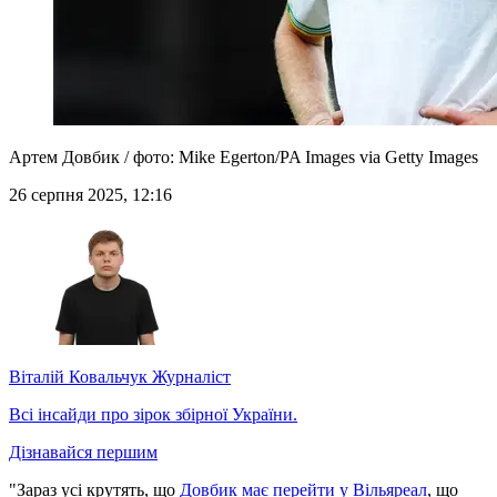
Артем Довбик / фото: Mike Egerton/PA Images via Getty Images
26 серпня 2025, 12:16
Віталій Ковальчук
Журналіст
Всі інсайди про зірок збірної України.
Дізнавайся першим
"Зараз усі крутять, що
Довбик має перейти у Вільяреал
, що