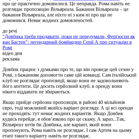
про це практично домовилися. Це неправда. Рома навіть не
розглядає пропозицію Вільяреала. Бажання Вільяреала – це
бажання Вільяреала, але ніхто ні з ким ні про що не
домовився. Немає жодних домовленостей.
до речі
"Довбика треба продавати, поки не передумали, Фергюсон як
ван Бастен": легендарний бомбардир Серії А про ситуацію в
Ромі
відео дня
Play
Video
реклама