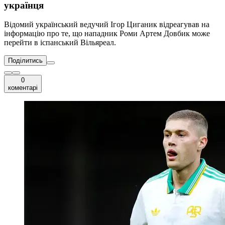
українця
Відомий український ведучий Ігор Циганик відреагував на
інформацію про те, що нападник Роми Артем Довбик може
перейти в іспанський Вільяреал.
Поділитись
0
коментарі