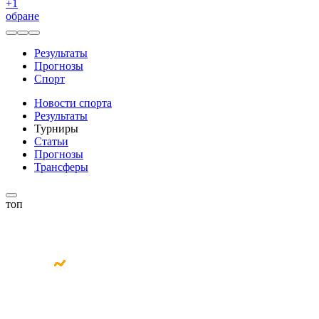
+
1
обране
Результаты
Прогнозы
Спорт
Новости спорта
Результаты
Турниры
Статьи
Прогнозы
Трансферы
топ