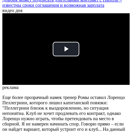
известны сроки соглашения и возможная зарплата
видео дня
Play
Video
реклама
Еще более прозрачный намек тренер Ромы оставил Лоренцо
Пеллегрини, которого лишил капитанской повязки:
"Пеллегрини близок к выздоровлению, но ситуация
непонятна. Клуб не хочет продлевать его контракт, однако
Лоренцо нужно играть, чтобы претендовать на место в
сборной. Я не намерен начинать спор. Говорю прямо – если
он найдет вариант, который устроит его и клуб... На данный