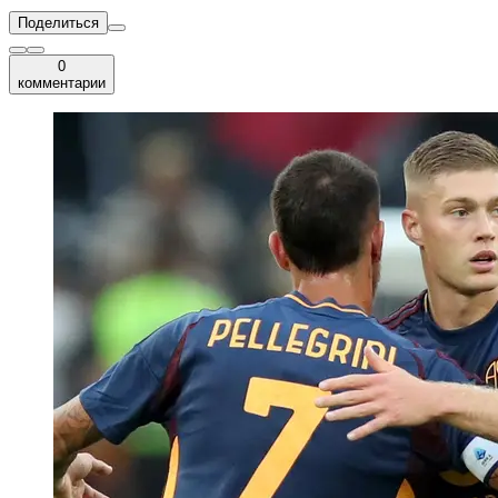
Поделиться
0
комментарии