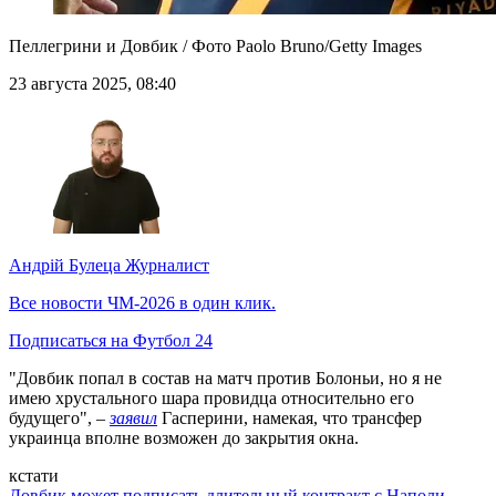
Пеллегрини и Довбик / Фото Paolo Bruno/Getty Images
23 августа 2025, 08:40
Андрій Булеца
Журналист
Все новости ЧМ-2026 в один клик.
Подписаться на Футбол 24
"Довбик попал в состав на матч против Болоньи, но я не
имею хрустального шара провидца относительно его
будущего", –
заявил
Гасперини, намекая, что трансфер
украинца вполне возможен до закрытия окна.
кстати
Довбик может подписать длительный контракт с Наполи –