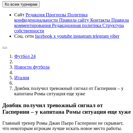
Ко всем турнирам
Сайт
Редакция
Прогнозы
Политика
конфиденциальности
Правила сайту
Контакты
Правила
комментирования
Редакционная политика
Структура
собственности
Соц. сети
facebook
x
youtube
instagram
telegram
viber
Футбол 24
Новости футбола
Италия
Довбик получил тревожный сигнал от Гасперини – у
капитана Ромы ситуация еще хуже
Довбик получил тревожный сигнал от
Гасперини – у капитана Ромы ситуация еще хуже
Главный тренер Ромы Джан Пьеро Гасперини не скрывает,
что некоторым игрокам лучше искать новое место работы.