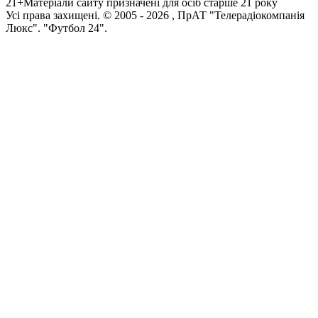
21+
Матеріали сайту призначені для осіб старше 21 року
Усi права захищенi. © 2005 -
2026
, ПрАТ "Телерадіокомпанія
Люкс". "Футбол 24".