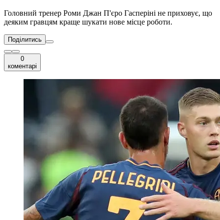
Головний тренер Роми Джан П'єро Гасперіні не приховує, що
деяким гравцям краще шукати нове місце роботи.
Поділитись
0
коментарі