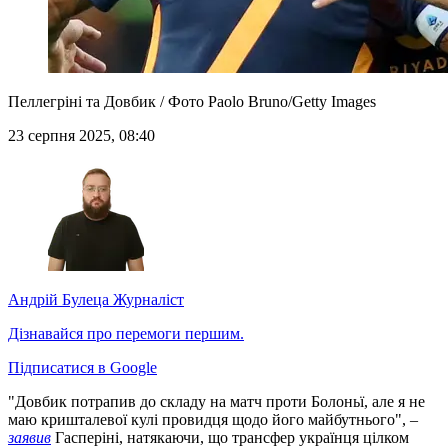
Пеллегріні та Довбик / Фото Paolo Bruno/Getty Images
23 серпня 2025, 08:40
Андрій Булеца
Журналіст
Дізнавайся про перемоги першим.
Підписатися в Google
"Довбик потрапив до складу на матч проти Болоньї, але я не
маю кришталевої кулі провидця щодо його майбутнього", –
заявив
Гасперіні, натякаючи, що трансфер українця цілком