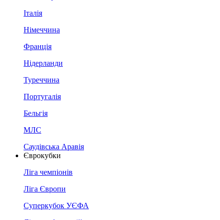
Італія
Німеччина
Франція
Нідерланди
Туреччина
Португалія
Бельгія
МЛС
Саудівська Аравія
Єврокубки
Ліга чемпіонів
Ліга Європи
Суперкубок УЄФА