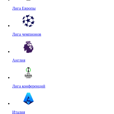
Лига Европы
Лига чемпионов
Англия
Лига конференций
Италия