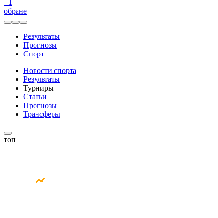
+
1
обране
Результаты
Прогнозы
Спорт
Новости спорта
Результаты
Турниры
Статьи
Прогнозы
Трансферы
топ