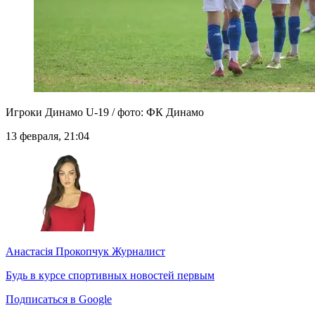
Игроки Динамо U-19 / фото: ФК Динамо
13 февраля, 21:04
Анастасія Прокопчук
Журналист
Будь в курсе спортивных новостей первым
Подписаться в Google