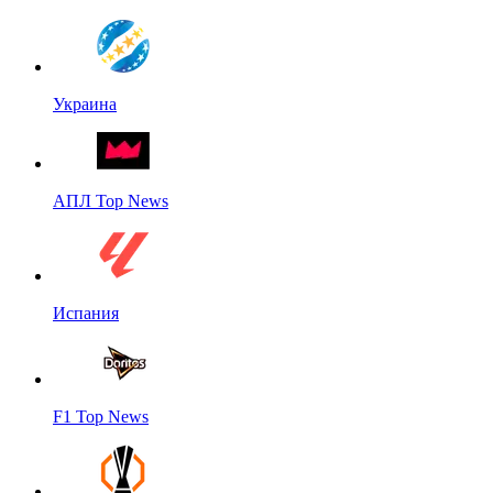
Украина
АПЛ Top News
Испания
F1 Top News