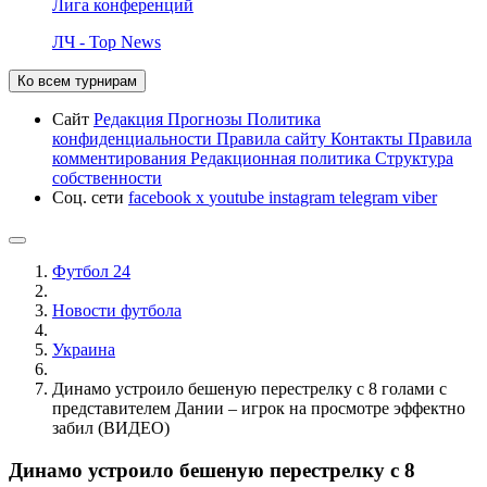
Лига конференций
ЛЧ - Top News
Ко всем турнирам
Сайт
Редакция
Прогнозы
Политика
конфиденциальности
Правила сайту
Контакты
Правила
комментирования
Редакционная политика
Структура
собственности
Соц. сети
facebook
x
youtube
instagram
telegram
viber
Футбол 24
Новости футбола
Украина
Динамо устроило бешеную перестрелку с 8 голами с
представителем Дании – игрок на просмотре эффектно
забил (ВИДЕО)
Динамо устроило бешеную перестрелку с 8