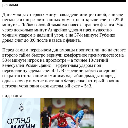
реклама
Динамовцы с первых минут завладели инициативой, а после
нескольких нереализованных моментов открыли счет на 25-й
минуте – Лобко головой замкнул навес с правого фланга. Уже
через несколько минут Андрейко удвоил преимущество
точным ударом в дальний угол, а на 37-й минуте Губенко
довел счет до 3:0 после навеса с фланга.
Перед самым перерывом динамовцы пропустили, но на старте
второго тайма быстро вернули комфортное преимущество: на
53-й минуте игрок на просмотре – а точнее 18-летний
венесуэлец Роман Давис – эффектным ударом под
перекладину сделал счет 4: 1. В середине тайма соперник
сократил отставание до минимума, забив дважды подряд,
однако точку в матче поставил Федоренко, который в конце
встречи установил окончательный счет – 5: 3.
видео дня