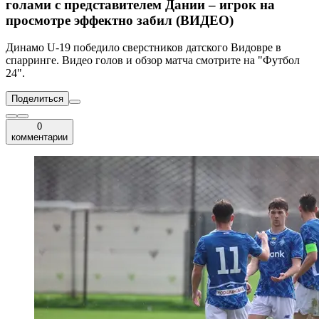
голами с представителем Дании – игрок на
просмотре эффектно забил (ВИДЕО)
Динамо U-19 победило сверстников датского Видовре в
спарринге. Видео голов и обзор матча смотрите на "Футбол
24".
Поделиться
0
комментарии