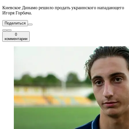
Киевское Динамо решило продать украинского нападающего
Игоря Горбача.
Поделиться
0
комментарии