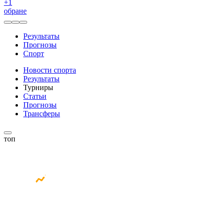
+
1
обране
Результаты
Прогнозы
Спорт
Новости спорта
Результаты
Турниры
Статьи
Прогнозы
Трансферы
топ