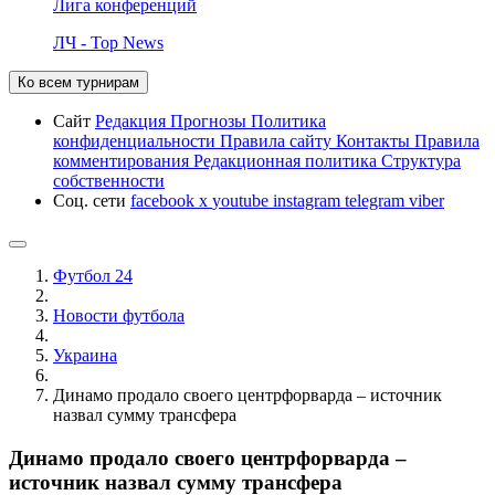
Лига конференций
ЛЧ - Top News
Ко всем турнирам
Сайт
Редакция
Прогнозы
Политика
конфиденциальности
Правила сайту
Контакты
Правила
комментирования
Редакционная политика
Структура
собственности
Соц. сети
facebook
x
youtube
instagram
telegram
viber
Футбол 24
Новости футбола
Украина
Динамо продало своего центрфорварда – источник
назвал сумму трансфера
Динамо продало своего центрфорварда –
источник назвал сумму трансфера