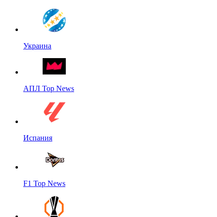
Украина
АПЛ Top News
Испания
F1 Top News