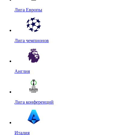
Лига Европы
Лига чемпионов
Англия
Лига конференций
Италия