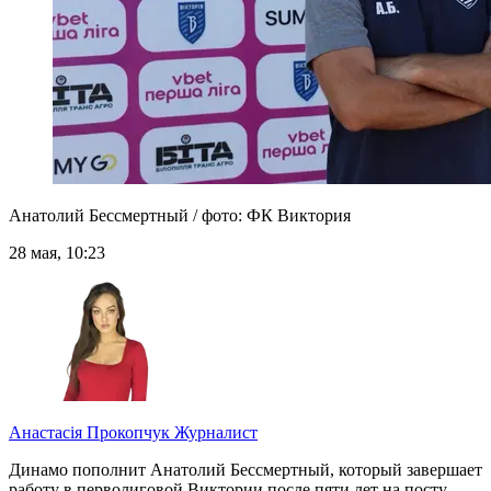
Анатолий Бессмертный / фото: ФК Виктория
28 мая, 10:23
Анастасія Прокопчук
Журналист
Динамо пополнит Анатолий Бессмертный, который завершает
работу в перволиговой Виктории после пяти лет на посту