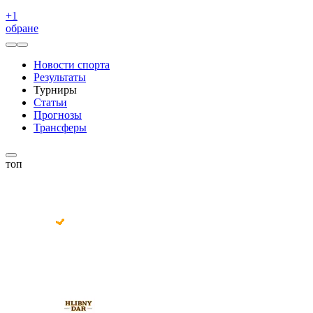
+
1
обране
Новости спорта
Результаты
Турниры
Статьи
Прогнозы
Трансферы
топ