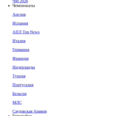
ЧМ 2026
Чемпионаты
Англия
Испания
АПЛ Top News
Италия
Германия
Франция
Нидерланды
Турция
Португалия
Бельгия
МЛС
Саудовская Аравия
Еврокубки