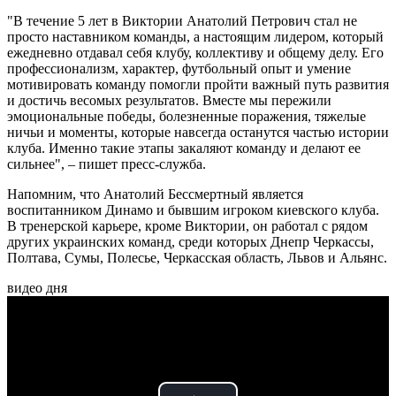
"В течение 5 лет в Виктории Анатолий Петрович стал не
просто наставником команды, а настоящим лидером, который
ежедневно отдавал себя клубу, коллективу и общему делу. Его
профессионализм, характер, футбольный опыт и умение
мотивировать команду помогли пройти важный путь развития
и достичь весомых результатов. Вместе мы пережили
эмоциональные победы, болезненные поражения, тяжелые
ничьи и моменты, которые навсегда останутся частью истории
клуба. Именно такие этапы закаляют команду и делают ее
сильнее", – пишет пресс-служба.
Напомним, что Анатолий Бессмертный является
воспитанником Динамо и бывшим игроком киевского клуба.
В тренерской карьере, кроме Виктории, он работал с рядом
других украинских команд, среди которых Днепр Черкассы,
Полтава, Сумы, Полесье, Черкасская область, Львов и Альянс.
видео дня