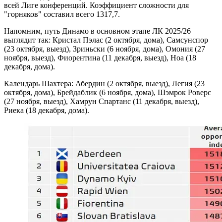
всей Лиге конференций. Коэффициент сложности для
"горняков" составил всего 1317,7.
Напомним, путь Динамо в основном этапе ЛК 2025/26
выглядит так: Кристал Пэлас (2 октября, дома), Самсунспор
(23 октября, выезд), Зриньски (6 ноября, дома), Омония (27
ноября, выезд), Фиорентина (11 декабря, выезд), Ноа (18
декабря, дома).
Календарь Шахтера: Абердин (2 октября, выезд), Легия (23
октября, дома), Брейдаблик (6 ноября, дома), Шэмрок Роверс
(27 ноября, выезд), Хамрун Спартанс (11 декабря, выезд),
Риека (18 декабря, дома).