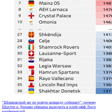
"Шовковский же не новую команду собирает": почему
Шахтер и Динамо обязаны выходить в плей-офф Лиги
конференций