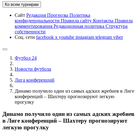
Ко всем турнирам
Сайт
Редакция
Прогнозы
Политика
конфиденциальности
Правила сайту
Контакты
Правила
комментирования
Редакционная политика
Структура
собственности
Соц. сети
facebook
x
youtube
instagram
telegram
viber
Футбол 24
Новости футбола
Лига конференций
Динамо получило один из самых адских жребиев в Лиге
конференций – Шахтеру прогнозируют легкую
прогулку
Динамо получило один из самых адских жребиев
в Лиге конференций – Шахтеру прогнозируют
легкую прогулку