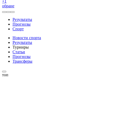
+
1
обране
Результаты
Прогнозы
Спорт
Новости спорта
Результаты
Турниры
Статьи
Прогнозы
Трансферы
топ