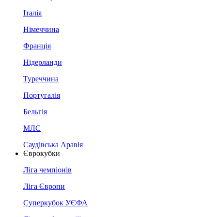
Італія
Німеччина
Франція
Нідерланди
Туреччина
Португалія
Бельгія
МЛС
Саудівська Аравія
Єврокубки
Ліга чемпіонів
Ліга Європи
Суперкубок УЄФА