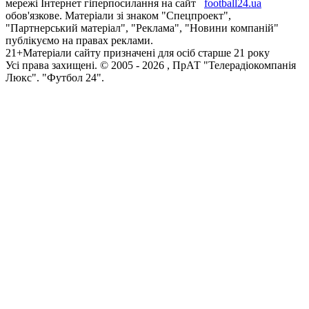
мережі Інтернет гіперпосилання на сайт
football24.ua
обов'язкове. Матеріали зі знаком "Спецпроект",
"Партнерський матеріал", "Реклама", "Новини компаній"
публікуємо на правах реклами.
21+
Матеріали сайту призначені для осіб старше 21 року
Усi права захищенi. © 2005 -
2026
, ПрАТ "Телерадіокомпанія
Люкс". "Футбол 24".