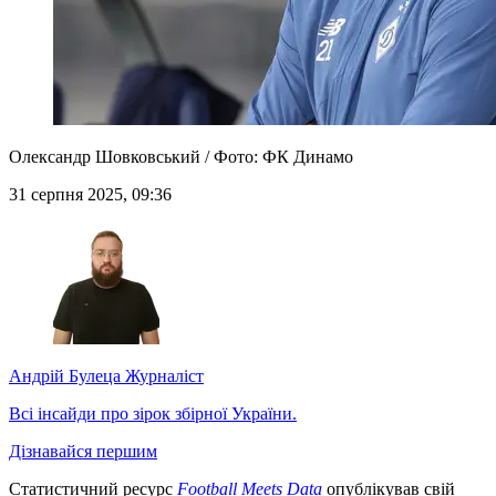
Олександр Шовковський / Фото: ФК Динамо
31 серпня 2025, 09:36
Андрій Булеца
Журналіст
Всі інсайди про зірок збірної України.
Дізнавайся першим
Статистичний ресурс
Football Meets Data
опублікував свій