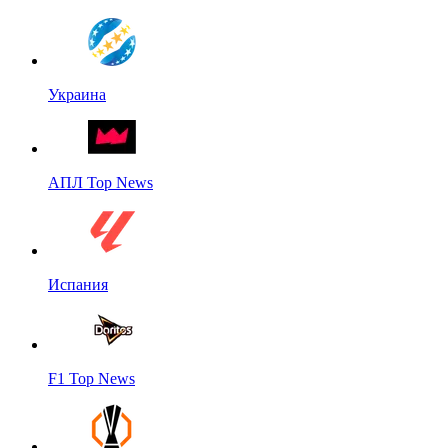
Украина
АПЛ Top News
Испания
F1 Top News