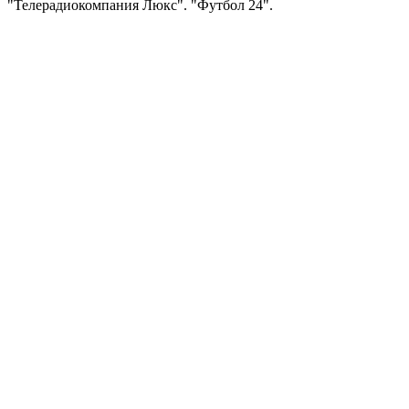
"Телерадиокомпания Люкс". "Футбол 24".