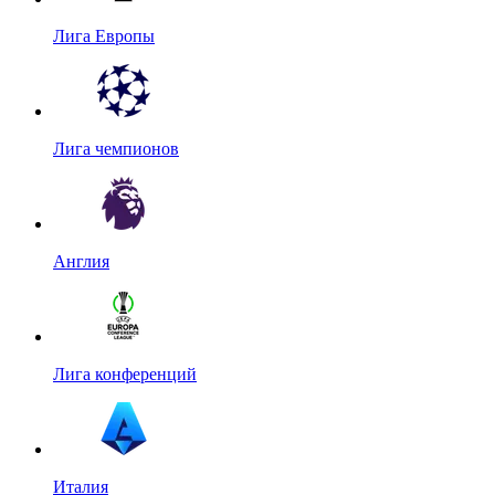
Лига Европы
Лига чемпионов
Англия
Лига конференций
Италия