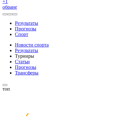
+
1
обране
Результаты
Прогнозы
Спорт
Новости спорта
Результаты
Турниры
Статьи
Прогнозы
Трансферы
топ