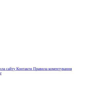
ила сайту
Контакти
Правила коментування
r