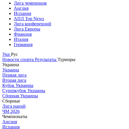
Лига чемпионов
Англия
Испания
АПЛ Top News
Лига конференций
Лига Европы
Франция
Италия
Германия
Укр
Рус
Новости спорта
Результаты
Турниры
Украина
Украина
Первая лига
Вторая лига
Кубок Украины
Суперкубок Украины
Сборная Украины
Сборные
Лига наций
ЧМ 2026
Чемпионаты
Англия
Испания