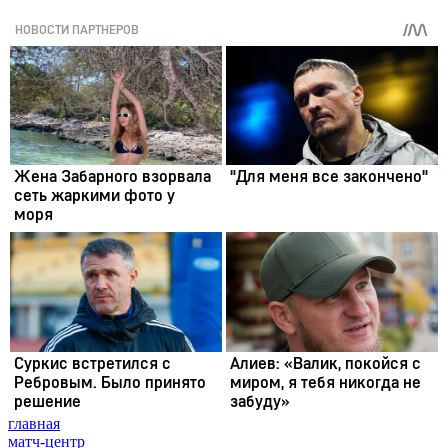
главная
матч-центр