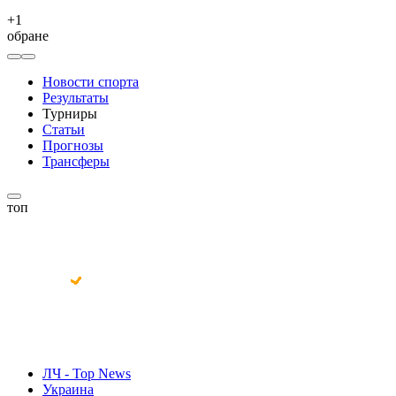
+
1
обране
Новости спорта
Результаты
Турниры
Статьи
Прогнозы
Трансферы
топ
ЛЧ - Top News
Украина