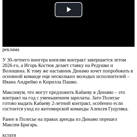
Play
Video
реклама
У 30-летнего вингера киевлян контракт завершается летом
2026-го, а Игорь Костюк делает ставку на Редушко и
Волошина. К тому же наставник Динамо хочет попробовать в
основной команде еще нескольких молодых исполнителей –
Ивана Андрейко и Кирилла Пашко.
Максимум, что могут предложить Кабаеву в Динамо – это
контракт на год с уменьшением зарплаты. Зато Полесье
готово выдать Кабаеву 2-летний контракт, особенно если
состоится уход из житомирской команды Алексея Гуцуляка.
Ранее в Полесье на правах аренды из Динамо перешел
Максим Брагарь.
кстати