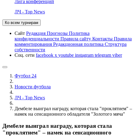
Лига конференций
ЛЧ - Top News
Ко всем турнирам
Сайт
Редакция
Прогнозы
Политика
конфиденциальности
Правила сайту
Контакты
Правила
комментирования
Редакционная политика
Структура
собственности
Соц. сети
facebook
x
youtube
instagram
telegram
viber
Футбол 24
Новости футбола
ЛЧ - Top News
Дембеле выиграл награду, которая стала "проклятием" –
намек на сенсационного обладателя "Золотого мяча"
Дембеле выиграл награду, которая стала
"проклятием" – намек на сенсационного