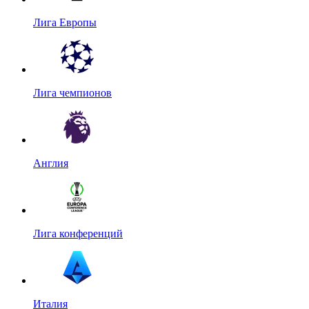
Лига Европы
Лига чемпионов
Англия
Лига конференций
Италия