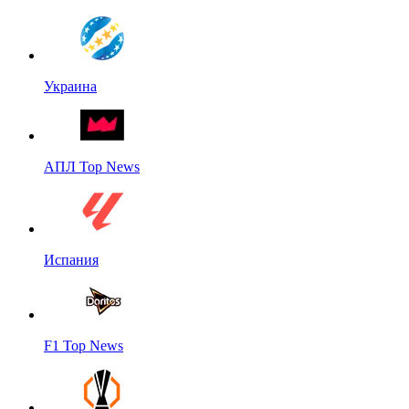
Украина
АПЛ Top News
Испания
F1 Top News