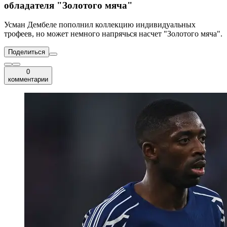
обладателя "Золотого мяча"
Усман Дембеле пополнил коллекцию индивидуальных
трофеев, но может немного напрячься насчет "Золотого мяча".
Поделиться
0
комментарии