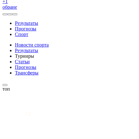
+
1
обране
Результаты
Прогнозы
Спорт
Новости спорта
Результаты
Турниры
Статьи
Прогнозы
Трансферы
топ