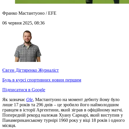
Франко Мастантуоно / EFE
06 червня 2025, 08:36
Євген Дігтяренко
Журналіст
Будь в курсі спортивних новин першим
Підписатися в Google
Як зазначає
Ole
, Мастантуоно на момент дебюту йому було
лише 17 років та 296 днів – це зробило його наймолодшим
гравцем в історії Аргентини, який зіграв в офіційному матчі.
Попередній рекорд належав Хуану Сарнарі, який виступив у
Панамериканському турнірі 1960 року у віці 18 років і одного
місяця.