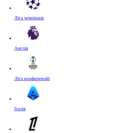
Ліга чемпіонів
Англія
Ліга конференцій
Італія