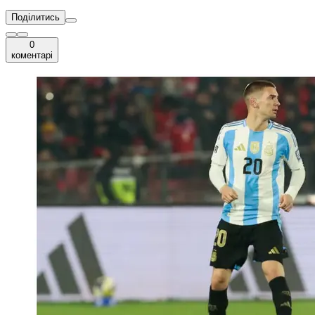
Поділитись
0
коментарі