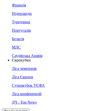
Франція
Нідерланди
Туреччина
Португалія
Бельгія
МЛС
Саудівська Аравія
Єврокубки
Ліга чемпіонів
Ліга Європи
Суперкубок УЄФА
Ліга конференцій
ЛЧ - Top News