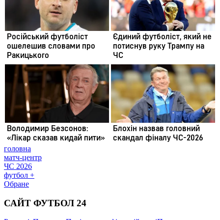
головна
матч-центр
ЧС 2026
футбол +
Обране
САЙТ ФУТБОЛ 24