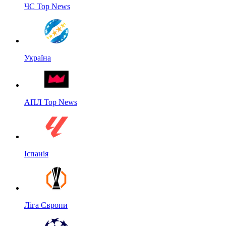
ЧС Top News
Україна
АПЛ Top News
Іспанія
Ліга Європи