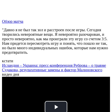
Обзор матча
"Давно я не был так зол и расстроен после игры. Сегодня
творились невероятные вещи. Я невероятно разочарован, и
просто невероятно, как мы проиграли эту игру со счетом 3:5.
Нам придется пересмотреть игру и понять, что пошло не так,
но было много индивидуальных ошибок, которые нам нужно
предотвратить.
кстати
Исландия – Украина: пресс-конференция Реброва – о травме
Судакова, результативные замены и фактор Малиновского
видео дня