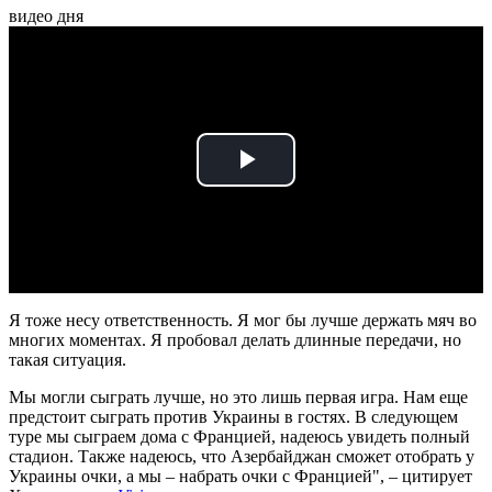
видео дня
Play
Video
Я тоже несу ответственность. Я мог бы лучше держать мяч во
многих моментах. Я пробовал делать длинные передачи, но
такая ситуация.
Мы могли сыграть лучше, но это лишь первая игра. Нам еще
предстоит сыграть против Украины в гостях. В следующем
туре мы сыграем дома с Францией, надеюсь увидеть полный
стадион. Также надеюсь, что Азербайджан сможет отобрать у
Украины очки, а мы – набрать очки с Францией", – цитирует