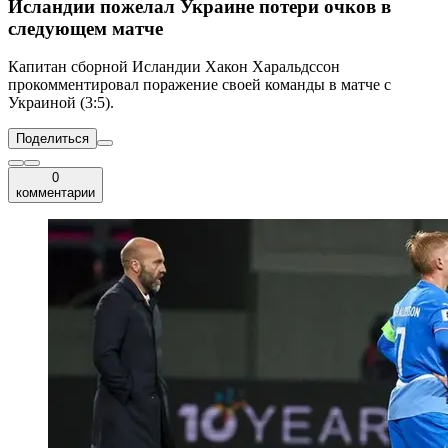
Исландии пожелал Украине потери очков в
следующем матче
Капитан сборной Исландии Хакон Харальдссон
прокомментировал поражение своей команды в матче с
Украиной (3:5).
Поделиться
0
комментарии