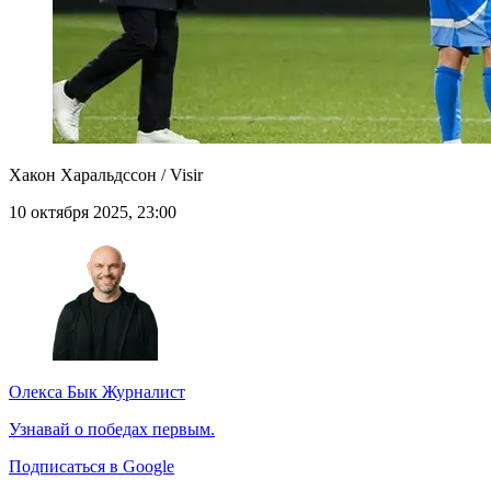
Хакон Харальдссон / Visir
10 октября 2025, 23:00
Олекса Бык
Журналист
Узнавай о победах первым.
Подписаться в Google