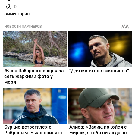
️🤬
0
комментарии