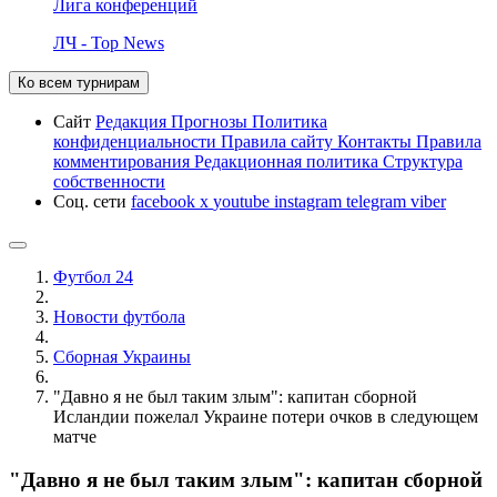
Лига конференций
ЛЧ - Top News
Ко всем турнирам
Сайт
Редакция
Прогнозы
Политика
конфиденциальности
Правила сайту
Контакты
Правила
комментирования
Редакционная политика
Структура
собственности
Соц. сети
facebook
x
youtube
instagram
telegram
viber
Футбол 24
Новости футбола
Сборная Украины
"Давно я не был таким злым": капитан сборной
Исландии пожелал Украине потери очков в следующем
матче
"Давно я не был таким злым": капитан сборной