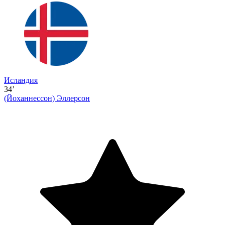
Исландия
34’
(Йоханнессон)
Эллерсон