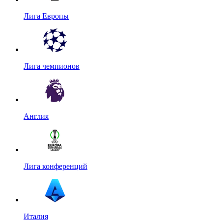
Лига Европы
Лига чемпионов
Англия
Лига конференций
Италия