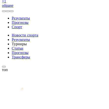
+
1
обране
Результаты
Прогнозы
Спорт
Новости спорта
Результаты
Турниры
Статьи
Прогнозы
Трансферы
топ