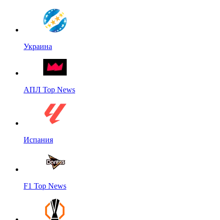
Украина
АПЛ Top News
Испания
F1 Top News