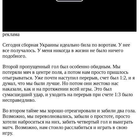
Play
Video
реклама
Сегодня сборная Украины идеально била по воротам. У нее
все получалось. У меня никогда в жизни не было ничего
подобного.
Второй пропущенный гол был особенно обидным. Мы
потеряли мяч в центре поля, а потом нам просто пришлось
отыгрываться. Уже почти наступил перерыв, счет был 1:2, и я
думал, что мы были лучше. Но потом они жестоко нас
наказали, как и на протяжении всей игры. Это был
сумасшедший удар, и уходить на перерыв при счете 1:3 было
несправедливо.
Во втором тайме мы хорошо отреагировали и забили два гола.
Возможно, мы переволновались, забыли о простоте, просто
хотели наброситься на них, забить четвертый гол и выиграть
матч. Возможно, нам стоило расслабиться и играть в свою
игру.