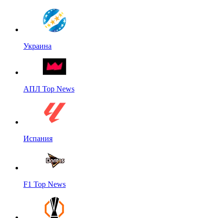
Украина
АПЛ Top News
Испания
F1 Top News