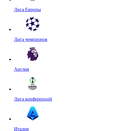
Лига Европы
Лига чемпионов
Англия
Лига конференций
Италия