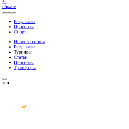
+
1
обране
Результаты
Прогнозы
Спорт
Новости спорта
Результаты
Турниры
Статьи
Прогнозы
Трансферы
топ