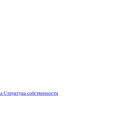
ка
Структура собственности