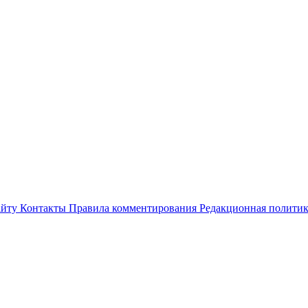
айту
Контакты
Правила комментирования
Редакционная полити