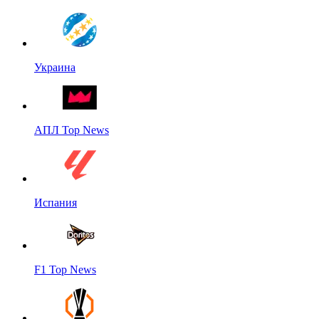
Украина
АПЛ Top News
Испания
F1 Top News