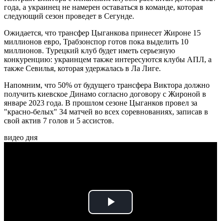
года, а украинец не намерен оставаться в команде, которая
следующий сезон проведет в Сегунде.
Ожидается, что трансфер Цыганкова принесет Жироне 15
миллионов евро, Трабзонспор готов пока выделить 10
миллионов. Турецкий клуб будет иметь серьезную
конкуренцию: украинцем также интересуются клубы АПЛ, а
также Севилья, которая удержалась в Ла Лиге.
Напомним, что 50% от будущего трансфера Виктора должно
получить киевское Динамо согласно договору с Жироной в
январе 2023 года. В прошлом сезоне Цыганков провел за
"красно-белых" 34 матчей во всех соревнованиях, записав в
свой актив 7 голов и 5 ассистов.
видео дня
Play