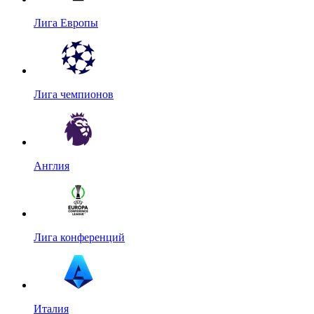
Лига Европы
Лига чемпионов
Англия
Лига конференций
Италия