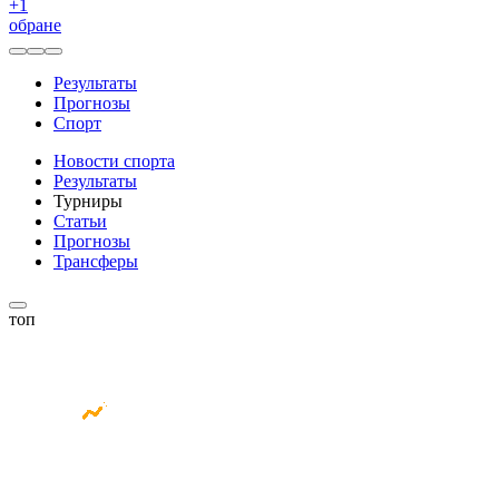
+
1
обране
Результаты
Прогнозы
Спорт
Новости спорта
Результаты
Турниры
Статьи
Прогнозы
Трансферы
топ