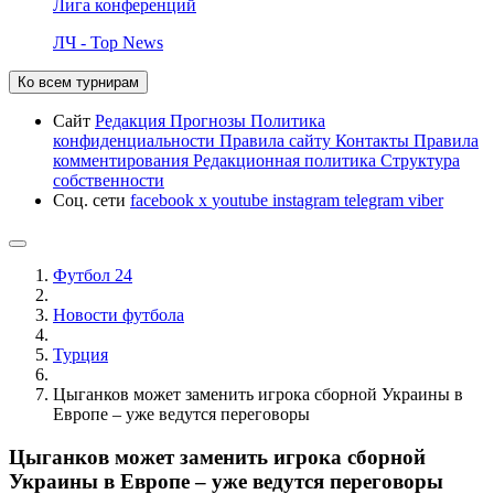
Лига конференций
ЛЧ - Top News
Ко всем турнирам
Сайт
Редакция
Прогнозы
Политика
конфиденциальности
Правила сайту
Контакты
Правила
комментирования
Редакционная политика
Структура
собственности
Соц. сети
facebook
x
youtube
instagram
telegram
viber
Футбол 24
Новости футбола
Турция
Цыганков может заменить игрока сборной Украины в
Европе – уже ведутся переговоры
Цыганков может заменить игрока сборной
Украины в Европе – уже ведутся переговоры